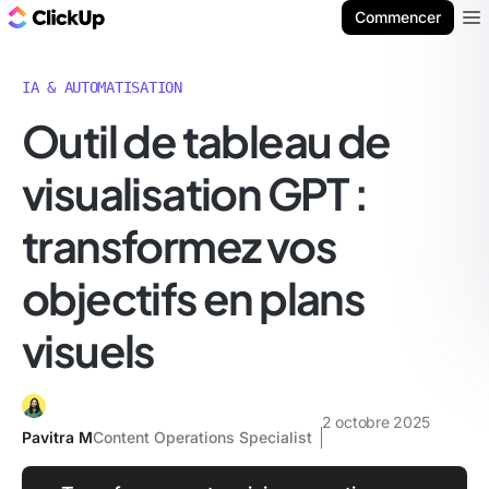
ClickUp Blog
Commencer
Ope
IA & AUTOMATISATION
Outil de tableau de
visualisation GPT :
transformez vos
objectifs en plans
visuels
2 octobre 2025
Pavitra M
Content Operations Specialist