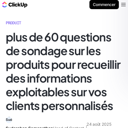
ClickUp Blog
Commencer
Ope
PRODUIT
plus de 60 questions
de sondage sur les
produits pour recueillir
des informations
exploitables sur vos
clients personnalisés
24 août 2025