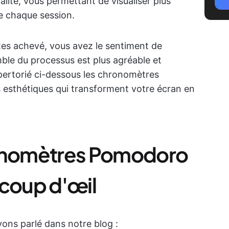
alité, vous permettant de visualiser plus
de chaque session.
tes achevé
, vous avez le sentiment de
ble du processus est plus agréable et
épertorié ci-dessous les chronomètres
s esthétiques qui transforment votre écran en
ronomètres Pomodoro
 coup d'œil
vons parlé dans notre blog :