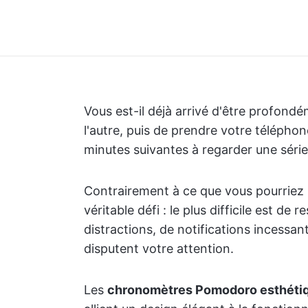
Vous est-il déjà arrivé d'être profon
l'autre, puis de prendre votre téléphon
minutes suivantes à regarder une séri
Contrairement à ce que vous pourriez p
véritable défi : le plus difficile est d
distractions, de notifications incessan
disputent votre attention.
Les
chronomètres Pomodoro esthéti