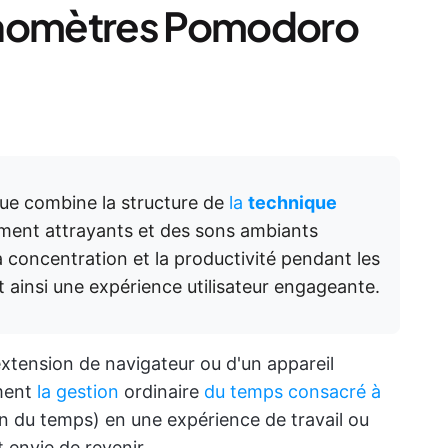
onomètres Pomodoro
e combine la structure de
la
technique
ement attrayants et des sons ambiants
a concentration et la productivité pendant les
t ainsi une expérience utilisateur engageante.
 extension de navigateur ou d'un appareil
ment
la gestion
ordinaire
du temps consacré à
n du temps) en une expérience de travail ou
 envie de revenir.