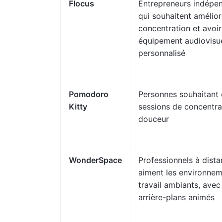
Flocus
Entrepreneurs indépe
qui souhaitent amélior
concentration et avoir
équipement audiovisu
personnalisé
Pomodoro
Personnes souhaitant
Kitty
sessions de concentra
douceur
WonderSpace
Professionnels à dista
aiment les environne
travail ambiants, avec
arrière-plans animés