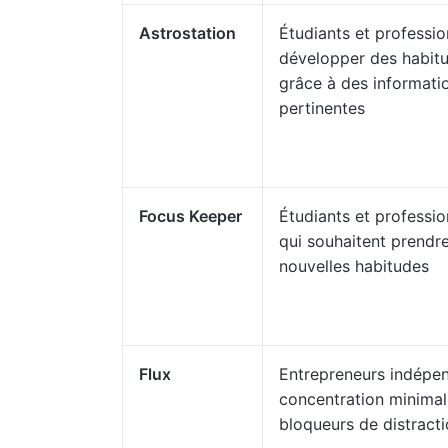
Astrostation
Étudiants et professio
développer des habit
grâce à des informati
pertinentes
Focus Keeper
Étudiants et professio
qui souhaitent prendr
nouvelles habitudes
Flux
Entrepreneurs indépen
concentration minimali
bloqueurs de distract