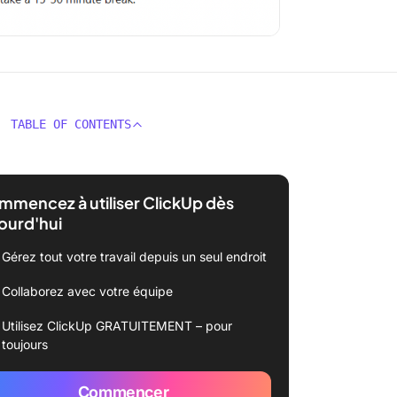
TABLE OF CONTENTS
mencez à utiliser ClickUp dès
ourd'hui
Gérez tout votre travail depuis un seul endroit
Collaborez avec votre équipe
Utilisez ClickUp GRATUITEMENT – pour
toujours
Commencer