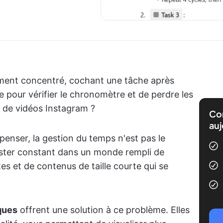
dément concentré, cochant une tâche après
e pour vérifier le chronomètre et de perdre les
e de vidéos Instagram ?
Com
auj
enser, la gestion du temps n'est pas le
e rester constant dans un monde rempli de
tes et de contenus de taille courte qui se
ques
offrent une solution à ce problème. Elles