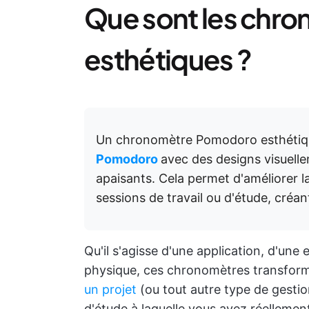
Que sont les chr
esthétiques ?
Un chronomètre Pomodoro esthétiqu
Pomodoro
avec des designs visuell
apaisants. Cela permet d'améliorer l
sessions de travail ou d'étude, créan
Qu'il s'agisse d'une application, d'une
physique, ces chronomètres transfor
un projet
(ou tout autre type de gestio
d'étude à laquelle vous avez réellement