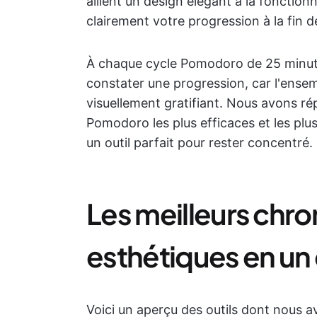
allient un design élégant à la fonctionn
clairement votre progression à la fin 
À chaque cycle Pomodoro de 25 minu
constater une progression, car l'ensem
visuellement gratifiant. Nous avons r
Pomodoro les plus efficaces et les plu
un outil parfait pour rester concentré.
Les meilleurs ch
esthétiques en un
Voici un aperçu des outils dont nous a