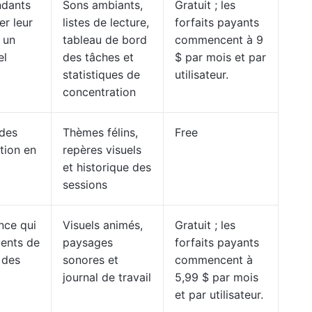
ndants
Sons ambiants,
Gratuit ; les
er leur
listes de lecture,
forfaits payants
 un
tableau de bord
commencent à 9
el
des tâches et
$ par mois et par
statistiques de
utilisateur.
concentration
 des
Thèmes félins,
Free
tion en
repères visuels
et historique des
sessions
nce qui
Visuels animés,
Gratuit ; les
ments de
paysages
forfaits payants
 des
sonores et
commencent à
journal de travail
5,99 $ par mois
et par utilisateur.