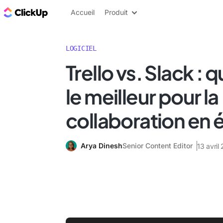
ClickUp Blog
Accueil
Produit
LOGICIEL
Trello vs. Slack : q
le meilleur pour la
collaboration en 
Arya Dinesh
Senior Content Editor
13 avril