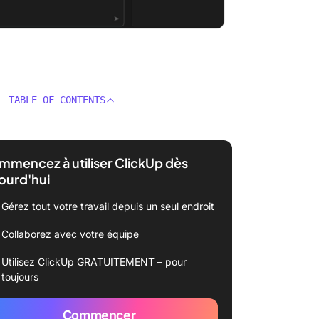
TABLE OF CONTENTS
mencez à utiliser ClickUp dès
ourd'hui
Gérez tout votre travail depuis un seul endroit
Collaborez avec votre équipe
Utilisez ClickUp GRATUITEMENT – pour
toujours
Commencer