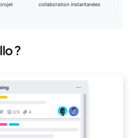
projet
collaboration instantanées
lo ?