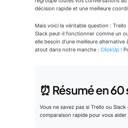
regroupe toutes vos conversations au 
décision rapide et une meilleure coordi
Mais voici la véritable question : Trell
Slack peut-il fonctionner comme un ou
elle besoin d'une meilleure alternative
atout dans notre manche :
ClickUp !
Po
⏰ Résumé en 60
Vous ne savez pas si Trello ou Slack 
comparaison rapide pour vous aider 