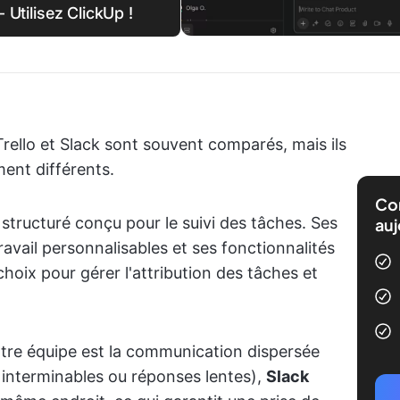
 Utilisez ClickUp !
Trello et Slack sont souvent comparés, mais ils
ent différents.
Com
 structuré conçu pour le suivi des tâches. Ses
auj
avail personnalisables et ses fonctionnalités
hoix pour gérer l'attribution des tâches et
votre équipe est la communication dispersée
l interminables ou réponses lentes),
Slack