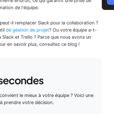
même endroit, ce qui garantit une prise de
nation de l'équipe.
o peut-il remplacer Slack pour la collaboration ?
til
de gestion de projet
? Ou votre équipe a-t-
 à Slack et Trello ? Parce que nous avons un
ur en savoir plus, consultez ce blog !
 secondes
convient le mieux à votre équipe ? Voici une
à prendre votre décision.