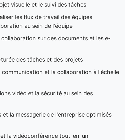
jet visuelle et le suivi des tâches
liser les flux de travail des équipes
boration au sein de l'équipe
a collaboration sur des documents et les e-
ucturée des tâches et des projets
a communication et la collaboration à l'échelle
ions vidéo et la sécurité au sein des
s et la messagerie de l'entreprise optimisés
P et la vidéoconférence tout-en-un