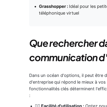
Grasshopper :
Idéal pour les pet
téléphonique virtuel
Que rechercher da
communication d'
Dans un océan d'options, il peut être d
d'entreprise
qui répond le mieux à vos
fonctionnalités clés déterminent l'eff
:
👉🏻
Facilité d'utilisation :
Optez pour