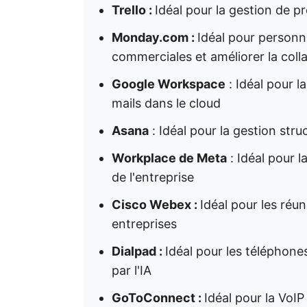
Trello :
Idéal pour la gestion de pro
Monday.com :
Idéal pour personna
commerciales et améliorer la colla
Google Workspace
: Idéal pour l
mails dans le cloud
Asana
: Idéal pour la gestion str
Workplace de Meta
: Idéal pour l
de l'entreprise
Cisco Webex :
Idéal pour les réun
entreprises
Dialpad :
Idéal pour les téléphone
par l'IA
GoToConnect :
Idéal pour la VoI