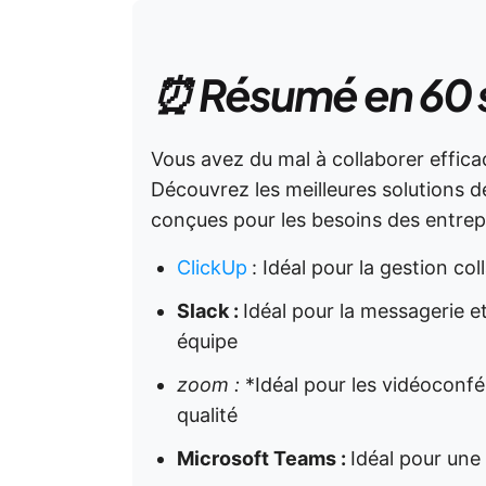
⏰ Résumé en 60
Vous avez du mal à collaborer effica
Découvrez les meilleures solutions 
conçues pour les besoins des entrepr
ClickUp
:
Idéal pour la gestion col
Slack :
Idéal pour la messagerie et
équipe
zoom :
*Idéal pour les vidéoconfé
qualité
Microsoft Teams :
Idéal pour un