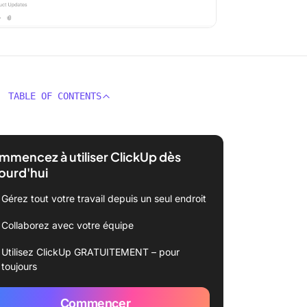
TABLE OF CONTENTS
mencez à utiliser ClickUp dès
ourd'hui
Gérez tout votre travail depuis un seul endroit
Collaborez avec votre équipe
Utilisez ClickUp GRATUITEMENT – pour
toujours
Commencer