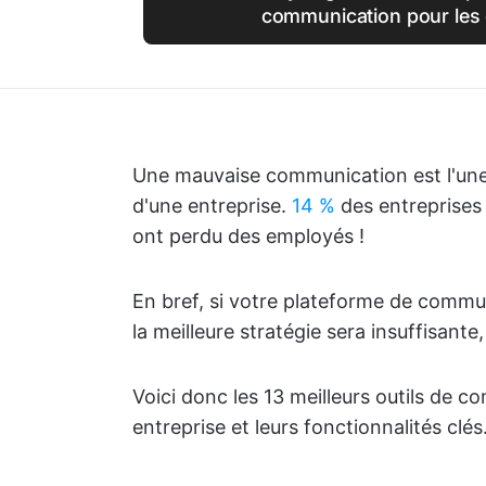
communication pour les 
Une mauvaise communication est l'une
d'une entreprise.
14 %
des entreprises 
ont perdu des employés !
En bref, si votre plateforme de commu
la meilleure stratégie sera insuffisant
Voici donc les 13 meilleurs outils de 
entreprise et leurs fonctionnalités clés