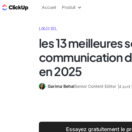
ClickUp Blog
Accueil
Produit
LOGICIEL
les 13 meilleures 
communication d'
en 2025
Garima Behal
Senior Content Editor
4 avril
Essayez gratuitement le pr