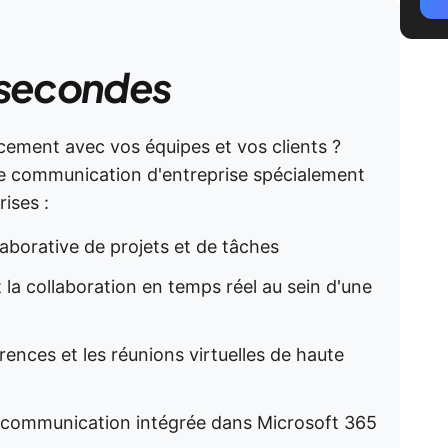
 secondes
cement avec vos équipes et vos clients ?
de communication d'entreprise spécialement
ises :
laborative de projets et de tâches
 la collaboration en temps réel au sein d'une
rences et les réunions virtuelles de haute
e communication intégrée dans Microsoft 365