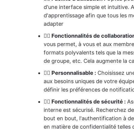
d'une interface simple et intuitive.
d'apprentissage afin que tous les m
adapter
👉🏻 Fonctionnalités de collaboration
vous permet, à vous et aux membres
formats polyvalents tels que la mess
de groupe, etc. Cela augmente la 
👉🏻 Personnalisable :
Choisissez un
aux besoins uniques de votre équip
définir les préférences de notificati
👉🏻 Fonctionnalités de sécurité :
Ass
interne est sécurisé. Recherchez des
bout en bout, l'authentification à 
en matière de confidentialité telles