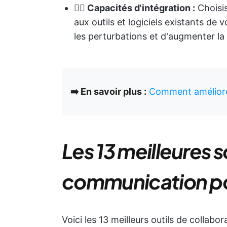
👉🏻 Capacités d'intégration :
Choisis
aux outils et logiciels existants de 
les perturbations et d'augmenter la
➡️ En savoir plus :
Comment améliorer 
Les 13 meilleures s
communication pou
Voici les 13 meilleurs outils de colla