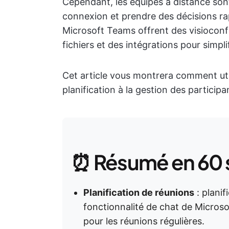
Cependant, les équipes à distance sont
connexion et prendre des décisions r
Microsoft Teams offrent des visioconfér
fichiers et des intégrations pour simplifi
Cet article vous montrera comment util
planification à la gestion des participa
⏰ Résumé en 60
Planification de réunions
: planif
fonctionnalité de chat de Microsof
pour les réunions régulières.