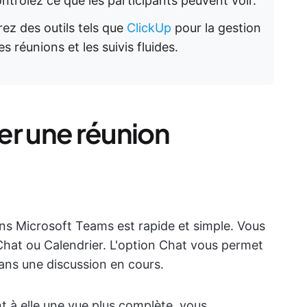
ontrôlez ce que les participants peuvent voir.
rez des outils tels que
ClickUp
pour la gestion
s réunions et les suivis fluides.
r une réunion
ans Microsoft Teams est rapide et simple. Vous
 Chat ou Calendrier. L'option Chat vous permet
ans une discussion en cours.
nt à elle une vue plus complète, vous