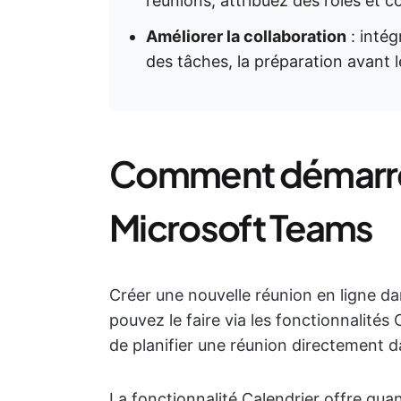
réunions, attribuez des rôles et c
Améliorer la collaboration
: intég
des tâches, la préparation avant le
Comment démarre
Microsoft Teams
Créer une nouvelle réunion en ligne d
pouvez le faire via les fonctionnalités
de planifier une réunion directement d
La fonctionnalité Calendrier offre qua