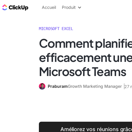
ClickUp Blog
Accueil
Produit
MICROSOFT EXCEL
Comment planifi
efficacement une
Microsoft Teams
Praburam
Growth Marketing Manager
27 
Améliorez vos réunions grâce