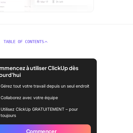
TABLE OF CONTENTS
mencez à utiliser ClickUp dès
ourd'hui
Gérez tout votre travail depuis un seul endroit
Collaborez avec votre équipe
Utilisez ClickUp GRATUITEMENT – pour
toujours
Commencer