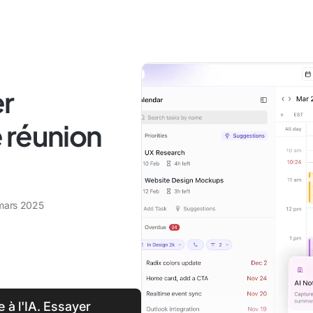
er
 réunion
mars 2025
 à l'IA. Essayer