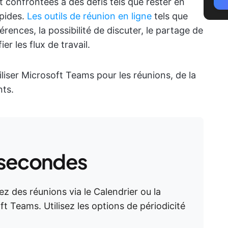
 confrontées à des défis tels que rester en
apides.
Les outils de réunion en ligne
tels que
ences, la possibilité de discuter, le partage de
er les flux de travail.
iser Microsoft Teams pour les réunions, de la
nts.
 secondes
iez des réunions via le Calendrier ou la
t Teams. Utilisez les options de périodicité