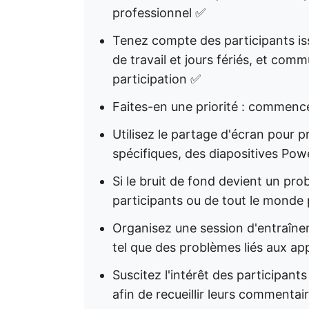
professionnel ✅
Tenez compte des participants iss
de travail et jours fériés, et com
participation ✅
Faites-en une priorité : commence
Utilisez le partage d'écran pour 
spécifiques, des diapositives Po
Si le bruit de fond devient un pr
participants ou de tout le monde
Organisez une session d'entraîne
tel que des problèmes liés aux app
Suscitez l'intérêt des participan
afin de recueillir leurs commentai