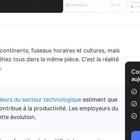
 continents, fuseaux horaires et cultures, mais
iez tous dans la même pièce. C'est la réalité
.
Com
auj
lleurs du secteur technologique
estiment que
 contribue à la productivité. Les employeurs du
tte évolution.