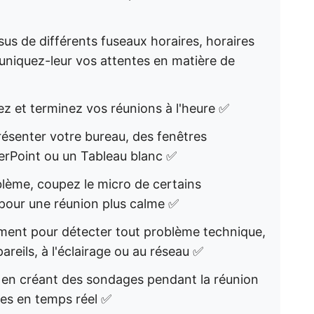
us de différents fuseaux horaires, horaires
muniquez-leur vos attentes en matière de
z et terminez vos réunions à l'heure ✅
présenter votre bureau, des fenêtres
werPoint ou un Tableau blanc ✅
oblème, coupez le micro de certains
 pour une réunion plus calme ✅
ment pour détecter tout problème technique,
areils, à l'éclairage ou au réseau ✅
ts en créant des sondages pendant la réunion
res en temps réel ✅