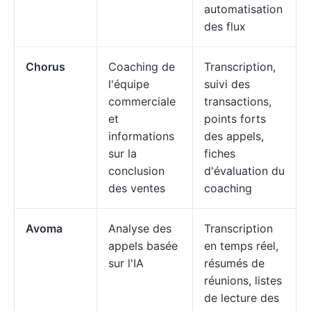
automatisation
des flux
Chorus
Coaching de
Transcription,
l'équipe
suivi des
commerciale
transactions,
et
points forts
informations
des appels,
sur la
fiches
conclusion
d'évaluation du
des ventes
coaching
Avoma
Analyse des
Transcription
appels basée
en temps réel,
sur l'IA
résumés de
réunions, listes
de lecture des