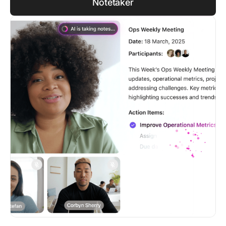
Notetaker