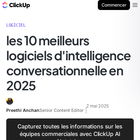
ClickUp Blog
Commencer
Ope
LOGICIEL
les 10 meilleurs
logiciels d'intelligence
conversationnelle en
2025
2 mai 2025
Preethi Anchan
Senior Content Editor
Capturez toutes les informations sur les
équipes commerciales avec ClickUp AI