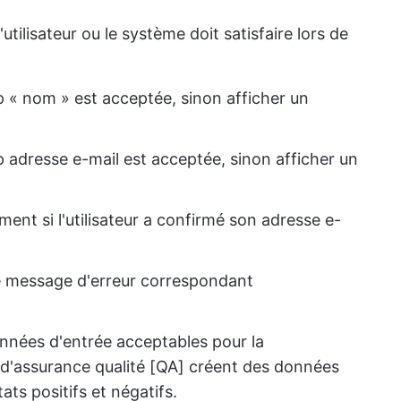
'utilisateur ou le système doit satisfaire lors de
mp « nom » est acceptée, sinon afficher un
p adresse e-mail est acceptée, sinon afficher un
ement si l'utilisateur a confirmé son adresse e-
z le message d'erreur correspondant
onnées d'entrée acceptables pour la
s d'assurance qualité [QA] créent des données
ats positifs et négatifs.