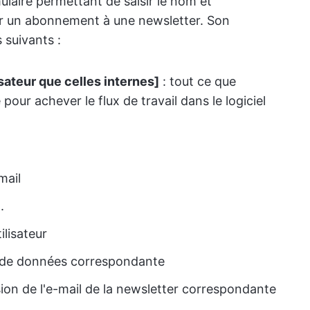
laire permettant de saisir le nom et
 pour un abonnement à une newsletter. Son
 suivants :
isateur que celles internes]
: tout ce que
re pour achever le flux de travail dans le logiciel
mail
.
ilisateur
e de données correspondante
sion de l'e-mail de la newsletter correspondante