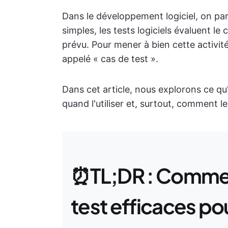
Dans le développement logiciel, on par
simples, les tests logiciels évaluent l
prévu. Pour mener à bien cette activité,
appelé « cas de test ».
Dans cet article, nous explorons ce qu'
quand l'utiliser et, surtout, comment le
⏰TL;DR : Commen
test efficaces pou