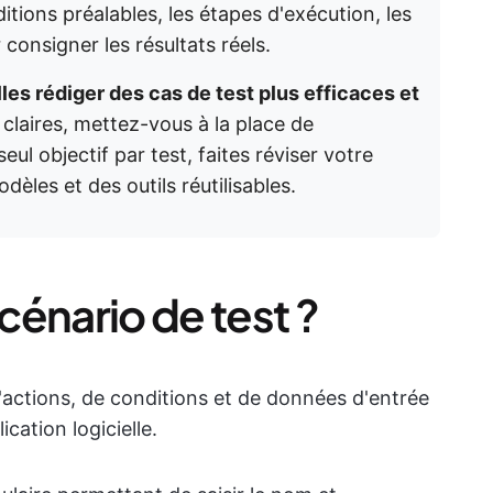
itions préalables, les étapes d'exécution, les
consigner les résultats réels.
es rédiger des cas de test plus efficaces et
claires, mettez-vous à la place de
eul objectif par test, faites réviser votre
odèles et des outils réutilisables.
énario de test ?
'actions, de conditions et de données d'entrée
ication logicielle.