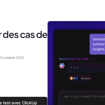
 des cas de
13 octobre 2025
 test avec ClickUp