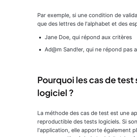
Par exemple, si une condition de vali
que des lettres de l'alphabet et des es
Jane Doe, qui répond aux critères
Ad@m Sand!er, qui ne répond pas a
Pourquoi les cas de test
logiciel ?
La méthode des cas de test est une a
reproductible des tests logiciels. Si so
l'application, elle apporte également p