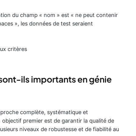
dation du champ « nom » est « ne peut contenir
paces », les données de test seraient
ux critères
 sont-ils importants en génie
pproche complète, systématique et
n objectif premier est de garantir la qualité de
lusieurs niveaux de robustesse et de fiabilité au