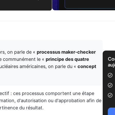
ers, on parle de «
processus maker-checker
Com
elle communément le «
principe des quatre
auj
ucléaires américaines, on parle du «
concept
jectif : ces processus comportent une étape
mation, d'autorisation ou d'approbation afin de
ertinence du résultat.