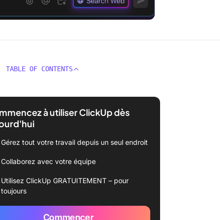
TABLE OF CONTENTS
mencez à utiliser ClickUp dès
ourd'hui
Gérez tout votre travail depuis un seul endroit
Collaborez avec votre équipe
Utilisez ClickUp GRATUITEMENT – pour
toujours
Commencer