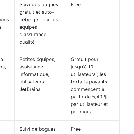
Suivi des bogues
Free
gratuit et auto-
tions
hébergé pour les
s,
équipes
d'assurance
qualité
he
Petites équipes,
Gratuit pour
ps,
assistance
jusqu'à 10
informatique,
utilisateurs ; les
utilisateurs
forfaits payants
JetBrains
commencent à
partir de 5,40 $
par utilisateur et
par mois.
Suivi de bogues
Free