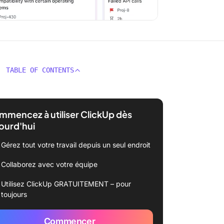
TABLE OF CONTENTS
mencez à utiliser ClickUp dès
ourd'hui
Gérez tout votre travail depuis un seul endroit
Collaborez avec votre équipe
Utilisez ClickUp GRATUITEMENT – pour
toujours
Commencer