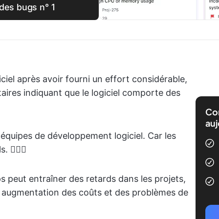
 des bugs n° 1
ciel après avoir fourni un effort considérable,
ires indiquant que le logiciel comporte des
Com
auj
 équipes de développement logiciel. Car les
 🤷🏽‍♀️
ps peut entraîner des retards dans les projets,
ne augmentation des coûts et des problèmes de