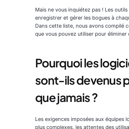
Mais ne vous inquiétez pas ! Les outils
enregistrer et gérer les bogues à chaq
Dans cette liste, nous avons compilé ce
que vous pouvez utiliser pour éliminer
Pourquoi les logici
sont-ils devenus 
que jamais ?
Les exigences imposées aux équipes log
plus complexes, les attentes des utilis