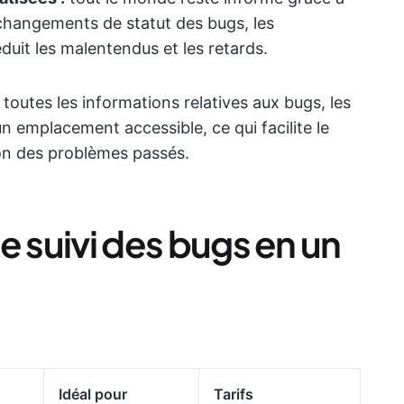
 changements de statut des bugs, les
réduit les malentendus et les retards.
toutes les informations relatives aux bugs, les
un emplacement accessible, ce qui facilite le
tion des problèmes passés.
 de suivi des bugs en un
Idéal pour
Tarifs