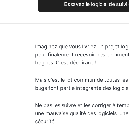
Essayez le logiciel de suivi
Imaginez que vous livriez un projet logi
pour finalement recevoir des commenta
bogues. C'est déchirant !
Mais c'est le lot commun de toutes les
bugs font partie intégrante des logiciels.
Ne pas les suivre et les corriger à tem
une mauvaise qualité des logiciels, u
sécurité.