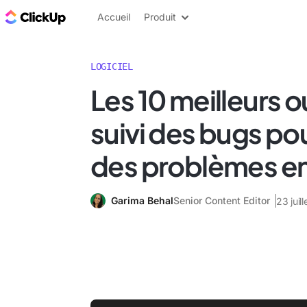
ClickUp Blog
Accueil
Produit
LOGICIEL
Les 10 meilleurs o
suivi des bugs pou
des problèmes e
Garima Behal
Senior Content Editor
23 juil