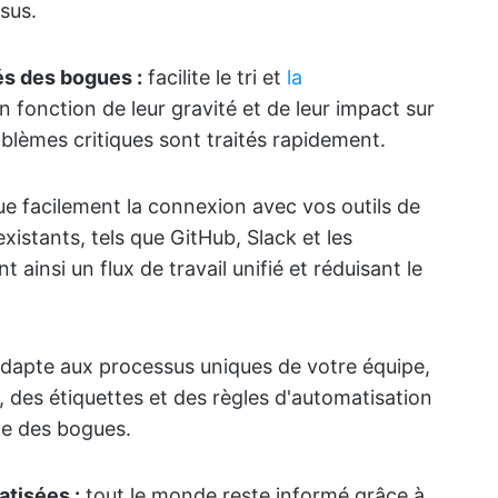
sus.
sés des bogues :
facilite le tri et
la
n fonction de leur gravité et de leur impact sur
roblèmes critiques sont traités rapidement.
e facilement la connexion avec vos outils de
stants, tels que GitHub, Slack et les
 ainsi un flux de travail unifié et réduisant le
dapte aux processus uniques de votre équipe,
, des étiquettes et des règles d'automatisation
ce des bogues.
atisées :
tout le monde reste informé grâce à