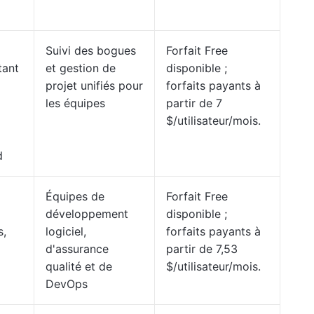
Suivi des bogues
Forfait Free
tant
et gestion de
disponible ;
projet unifiés pour
forfaits payants à
les équipes
partir de 7
$/utilisateur/mois.
d
Équipes de
Forfait Free
développement
disponible ;
s,
logiciel,
forfaits payants à
d'assurance
partir de 7,53
qualité et de
$/utilisateur/mois.
DevOps