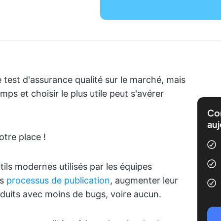
de test d'assurance qualité sur le marché, mais
s et choisir le plus utile peut s'avérer
Com
auj
otre place !
ils modernes utilisés par les équipes
rs
processus de publication
, augmenter leur
oduits avec moins de bugs, voire aucun.