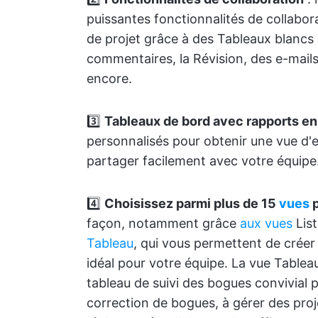
puissantes fonctionnalités de collaborat
de projet grâce à des Tableaux blanc
commentaires, la Révision, des e-mails
encore.
3️⃣
Tableaux de bord avec rapports en
personnalisés pour obtenir une vue d'e
partager facilement avec votre équipe
4️⃣
Choisissez parmi plus de 15
vues
p
façon, notamment grâce
aux vues
List
Tableau
, qui vous permettent de créer 
idéal pour votre équipe. La vue Tablea
tableau de suivi des bogues convivial p
correction de bogues, à gérer des proj