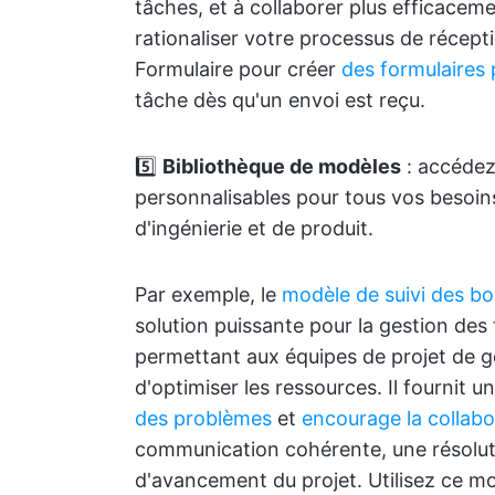
tâches, et à collaborer plus efficacem
rationaliser votre processus de récepti
Formulaire pour créer
des formulaires 
tâche dès qu'un envoi est reçu.
5️⃣
Bibliothèque de modèles
: accédez 
personnalisables pour tous vos besoin
d'ingénierie et de produit.
Par exemple, le
modèle de suivi des b
solution puissante pour la gestion des t
permettant aux équipes de projet de gé
d'optimiser les ressources. Il fournit 
des problèmes
et
encourage la collabo
communication cohérente, une résolution
d'avancement du projet. Utilisez ce mod