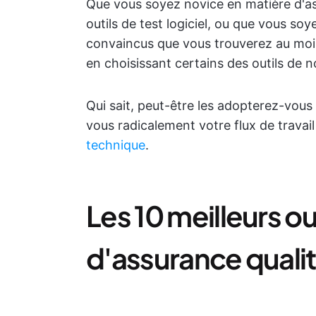
Que vous soyez novice en matière d'as
outils de test logiciel, ou que vous 
convaincus que vous trouverez au moin
en choisissant certains des outils de no
Qui sait, peut-être les adopterez-vous
vous radicalement votre flux de trava
technique
.
Les 10 meilleurs out
d'assurance quali