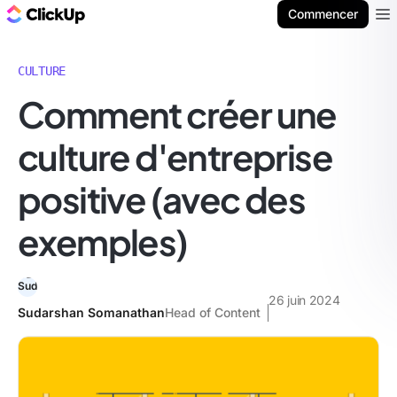
ClickUp Blog
Commencer
Ope
CULTURE
Comment créer une
culture d'entreprise
positive (avec des
exemples)
26 juin 2024
Sudarshan Somanathan
Head of Content