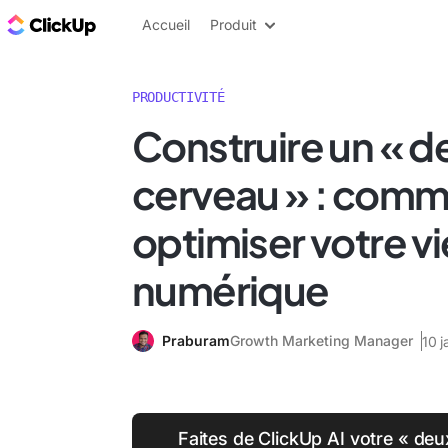
ClickUp Blog
Accueil
Produit
PRODUCTIVITÉ
Construire un « 
cerveau » : com
optimiser votre vi
numérique
Praburam
Growth Marketing Manager
10 
Faites de ClickUp AI votre « de