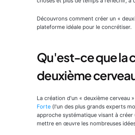
choses et plus de temps à réfléchir, à c
Découvrons comment créer un « deuxi
plateforme idéale pour le concrétiser.
Qu'est-ce que la c
deuxième cerveau
La création d'un « deuxième cerveau »
Forte
(l'un des plus grands experts mo
approche systématique visant à créer 
mettre en œuvre les nombreuses idées