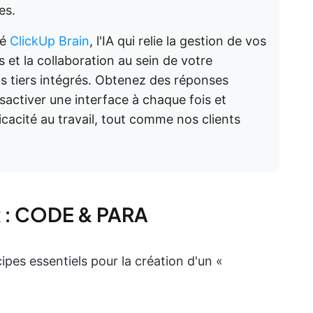
es.
pé
ClickUp Brain
, l'IA qui relie la gestion de vos
 et la collaboration au sein de votre
ls tiers intégrés. Obtenez des réponses
sactiver une interface à chaque fois et
ficacité au travail, tout comme nos clients
x : CODE & PARA
pes essentiels pour la création d'un «