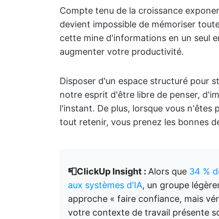
Compte tenu de la croissance exponent
devient impossible de mémoriser tout
cette mine d'informations en un seul
augmenter votre productivité.
Disposer d'un espace structuré pour s
notre esprit d'être libre de penser, d'
l'instant. De plus, lorsque vous n'êtes
tout retenir, vous prenez les bonnes d
📮ClickUp Insight :
Alors que
34 % de
aux systèmes d'IA
, un groupe légèr
approche « faire confiance, mais vér
votre contexte de travail présente s