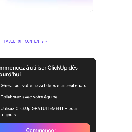
TABLE OF CONTENTS
mencez à utiliser ClickUp dès
ourd'hui
Gérez tout votre travail depuis un seul endroit
Collaborez avec votre équipe
Utilisez ClickUp GRATUITEMENT – pour
toujours
Commencer