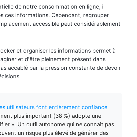
ielle de notre consommation en ligne, il
es ces informations. Cependant, regrouper
 emplacement accessible peut considérablement
tocker et organiser les informations permet à
imaginer et d'être pleinement présent dans
 pas accablé par la pression constante de devoir
écisions.
s utilisateurs font entièrement confiance
ement plus important (38 %) adopte une
ifier ». Un outil autonome qui ne connaît pas
ouvent un risque plus élevé de générer des