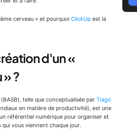
réer et à faire.
ème cerveau » et pourquoi
ClickUp
est la
réation d'un «
 » ?
 (BASB), telle que conceptualisée par
Tiago
ndiaux en matière de productivité), est une
un référentiel numérique pour organiser et
 qui vous viennent chaque jour.