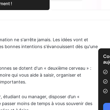
ment !
tion ne s'arrête jamais. Les idées vont et
les bonnes intentions s'évanouissent dès qu'une
Com
auj
sonnes se dotent d'un « deuxième cerveau » :
re qui vous aide à saisir, organiser et
 importantes.
, étudiant ou manager, disposer d’un «
 passer moins de temps à vous souvenir des