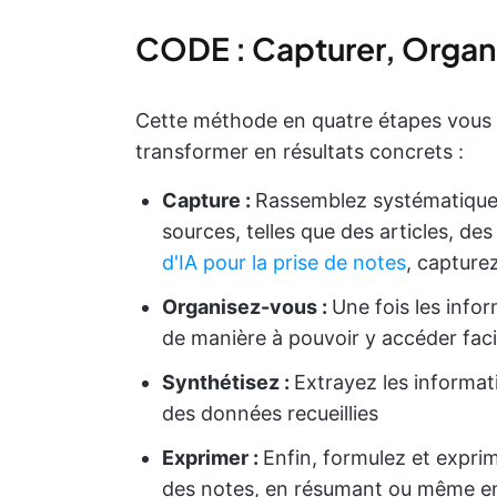
CODE : Capturer, Organi
Cette méthode en quatre étapes vous a
transformer en résultats concrets :
Capture :
Rassemblez systématique
sources, telles que des articles, de
d'IA pour la prise de notes
, capturez
Organisez-vous :
Une fois les infor
de manière à pouvoir y accéder fac
Synthétisez :
Extrayez les informati
des données recueillies
Exprimer :
Enfin, formulez et expri
des notes, en résumant ou même en