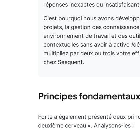
réponses inexactes ou insatisfaisant
C'est pourquoi nous avons dévelop
projets, la gestion des connaissances
environnement de travail et des outi
contextuelles sans avoir à activer/dé
multipliez par deux ou trois votre ef
chez Seequent.
Principes fondamentau
Forte a également présenté deux princi
deuxième cerveau ». Analysons-les :