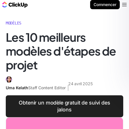
ClickUp Blog
Commencer
Ope
MODÈLES
Les 10 meilleurs
modèles d'étapes de
projet
24 avril 2025
Uma Kelath
Staff Content Editor
Obtenir un modèle gratuit de suivi des
jalons