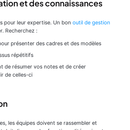
tion et des connaissances
ts pour leur expertise. Un bon
outil de gestion
r. Recherchez :
pour présenter des cadres et des modèles
sus répétitifs
 de résumer vos notes et de créer
 de celles-ci
on
, les équipes doivent se rassembler et