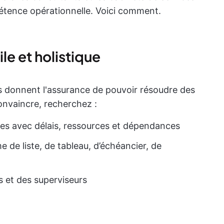
étence opérationnelle. Voici comment.
le et holistique
us donnent l'assurance de pouvoir résoudre des
nvaincre, recherchez :
hes avec délais, ressources et dépendances
e de liste, de tableau, d’échéancier, de
rs et des superviseurs