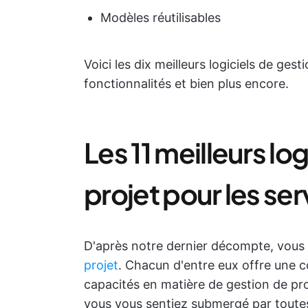
Modèles réutilisables
Voici les dix meilleurs logiciels de gest
fonctionnalités et bien plus encore.
Les 11 meilleurs lo
projet pour les se
D'après notre dernier décompte, vous 
projet
. Chacun d'entre eux offre une c
capacités en matière de gestion de pro
vous vous sentiez submergé par toutes 