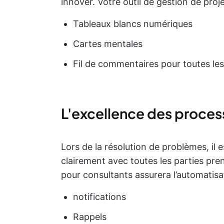
innover. Votre outil de gestion de proj
Tableaux blancs numériques
Cartes mentales
Fil de commentaires pour toutes le
L'excellence des proces
Lors de la résolution de problèmes, il
clairement avec toutes les parties pre
pour consultants assurera l’automatisa
notifications
Rappels