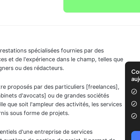
restations spécialisées fournies par des
 et de l'expérience dans le champ, telles que
gners ou des rédacteurs.
Com
auj
re proposés par des particuliers [freelances],
binets d'avocats] ou de grandes sociétés
que soit l'ampleur des activités, les services
nis sous forme de projets.
ntiels d'une entreprise de services