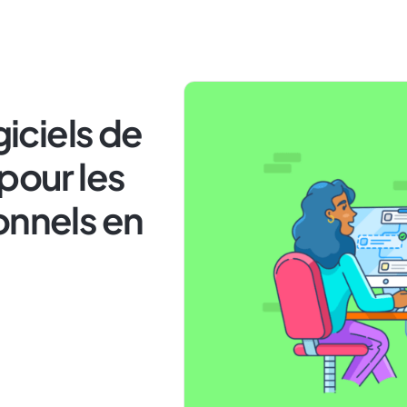
giciels de
pour les
onnels en