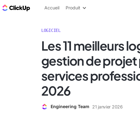
ClickUp Blog
Accueil
Produit
LOGICIEL
Les 11 meilleurs lo
gestion de projet 
services professi
2026
Engineering Team
21 janvier 2026