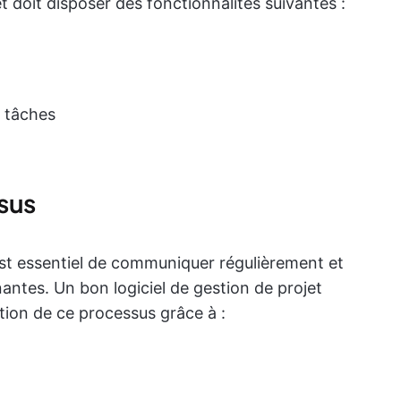
et doit disposer des fonctionnalités suivantes :
s tâches
sus
 est essentiel de communiquer régulièrement et
nantes. Un bon logiciel de gestion de projet
tion de ce processus grâce à :