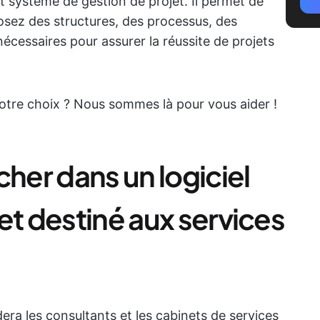
t système de gestion de projet. Il permet de
osez des structures, des processus, des
cessaires pour assurer la réussite de projets
re choix ? Nous sommes là pour vous aider !
cher dans un logiciel
et destiné aux services
dera les consultants et les cabinets de services