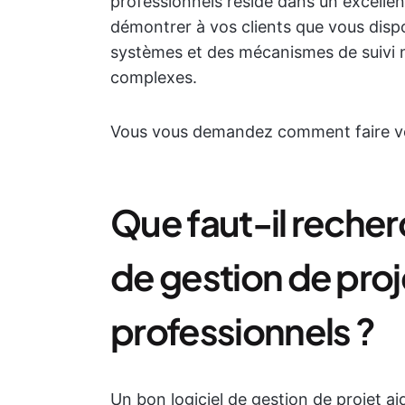
professionnels réside dans un excellen
démontrer à vos clients que vous disp
systèmes et des mécanismes de suivi né
complexes.
Vous vous demandez comment faire vot
Que faut-il recher
de gestion de proj
professionnels ?
Un bon logiciel de gestion de projet ai