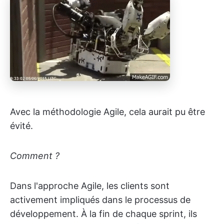
Avec la méthodologie Agile, cela aurait pu être
évité.
Comment ?
Dans l'approche Agile, les clients sont
activement impliqués dans le processus de
développement. À la fin de chaque sprint, ils