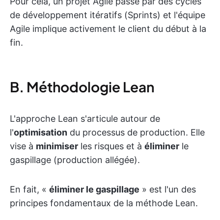
Pour cela, un projet Agile passe par des cycles
de développement itératifs (Sprints) et l'équipe
Agile implique activement le client du début à la
fin.
B. Méthodologie Lean
L'approche Lean s'articule autour de
l'
optimisation
du processus de production. Elle
vise à
minimiser
les risques et à
éliminer
le
gaspillage (production allégée).
En fait, «
éliminer le gaspillage
» est l'un des
principes fondamentaux de la méthode Lean.