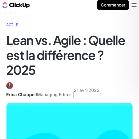
ClickUp Blog
Commencer
Ope
AGILE
Lean vs. Agile : Quelle
est la différence ?
2025
21 avril 2022
Erica Chappell
Managing Editor