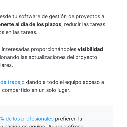
esde tu software de gestión de proyectos a
erte al día de los plazos
, reducir las tareas
os en las tareas.
es interesadas proporcionándoles
visibilidad
ionando las actualizaciones del proyecto
iares.
 de trabajo
dando a todo el equipo acceso a
 compartido en un solo lugar.
 % de los profesionales
prefieren la
unicación en equipo. Aunque ofrece