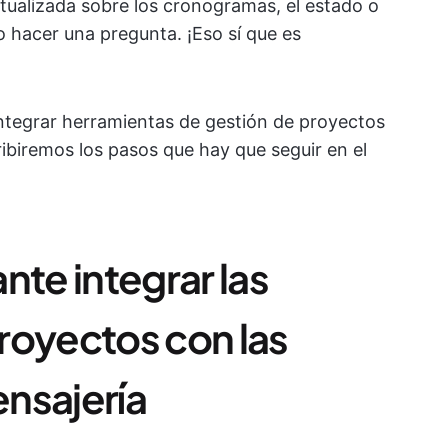
tualizada sobre los cronogramas, el estado o
o hacer una pregunta. ¡Eso sí que es
ntegrar herramientas de gestión de proyectos
ibiremos los pasos que hay que seguir en el
nte integrar las
royectos con las
nsajería