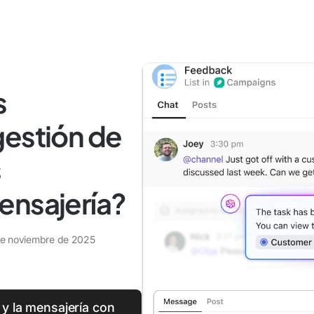
s
gestión de
s
ensajería?
de noviembre de 2025
y la mensajería con