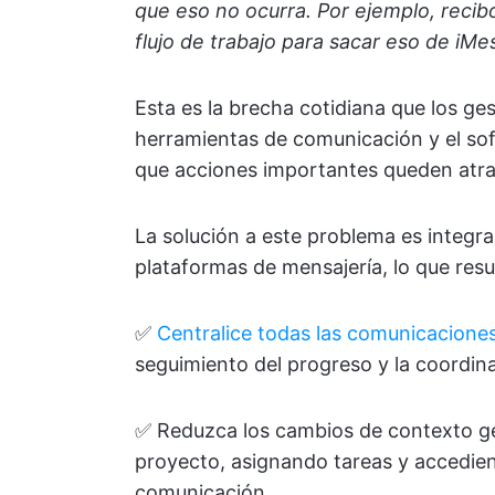
que eso no ocurra. Por ejemplo, recib
flujo de trabajo para sacar eso de iM
Esta es la brecha cotidiana que los ges
herramientas de comunicación y el sof
que acciones importantes queden atra
La solución a este problema es integr
plataformas de mensajería, lo que res
✅
Centralice todas las comunicacione
seguimiento del progreso y la coordin
✅ Reduzca los cambios de contexto ge
proyecto, asignando tareas y accediend
comunicación.