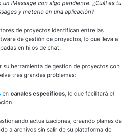
o un iMessage con algo pendiente. ¿Cuál es tu
essages y meterlo en una aplicación?
tores de proyectos identifican entre las
tware de gestión de proyectos, lo que lleva a
padas en hilos de chat.
ar su herramienta de gestión de proyectos con
uelve tres grandes problemas:
s
en
canales específicos
, lo que facilitará el
ación.
stionando actualizaciones, creando planes de
o a archivos sin salir de su plataforma de