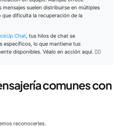
s mensajes suelen distribuirse en múltiples
 que dificulta la recuperación de la
ickUp Chat
, tus hilos de chat se
s específicos, lo que mantiene tus
nte disponibles. Véalo en acción aquí. 👇🏼
ensajería comunes con
lemos reconocerles.