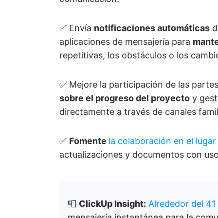
✅ Envía
notificaciones automáticas
d
aplicaciones de mensajería para
manten
repetitivas, los obstáculos o los cambi
✅ Mejore la participación de las part
sobre el progreso del proyecto
y gest
directamente a través de canales famil
✅
Fomente
la colaboración en el lugar
actualizaciones y documentos con uso
📮
ClickUp Insight:
Alrededor del 41
mensajería instantánea para la com