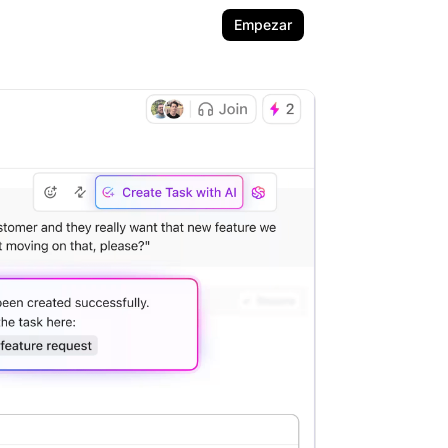
Empezar