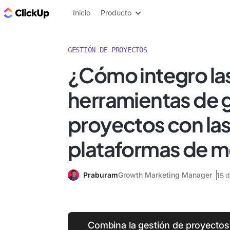
ClickUp Blog
Inicio
Producto
GESTIÓN DE PROYECTOS
¿Cómo integro la
herramientas de 
proyectos con la
plataformas de m
Praburam
Growth Marketing Manager
15 
Combina la gestión de proyectos 