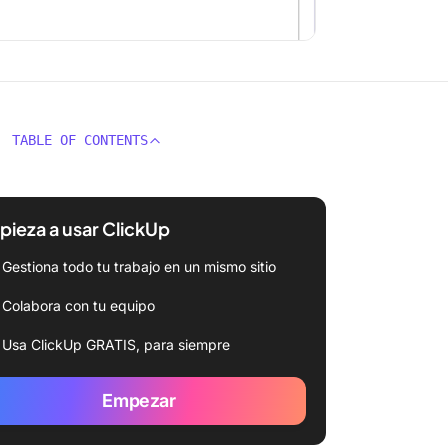
TABLE OF CONTENTS
ieza a usar ClickUp
Gestiona todo tu trabajo en un mismo sitio
Colabora con tu equipo
Usa ClickUp GRATIS, para siempre
Empezar