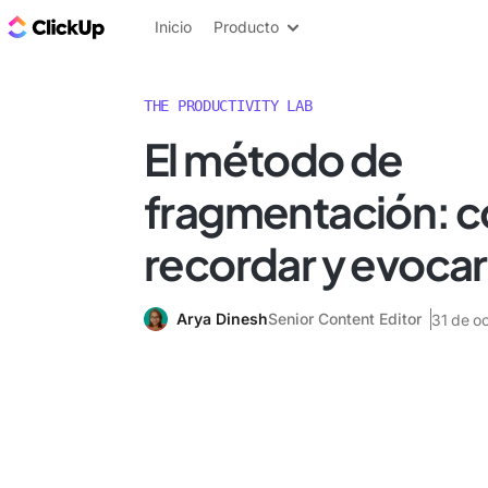
ClickUp Blog
Inicio
Producto
THE PRODUCTIVITY LAB
El método de
fragmentación: 
recordar y evoca
Arya Dinesh
Senior Content Editor
31 de o