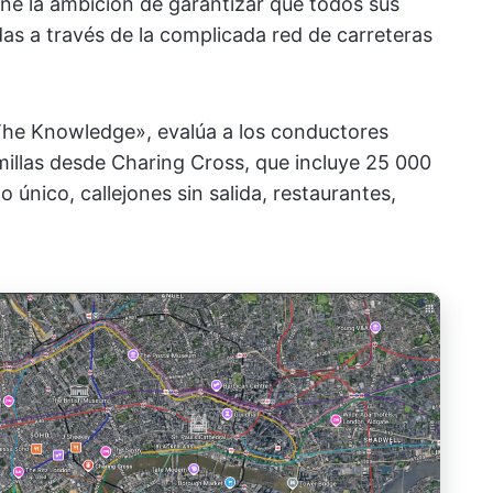
ene la ambición de garantizar que todos sus
as a través de la complicada red de carreteras
The Knowledge», evalúa a los conductores
millas desde Charing Cross, que incluye 25 000
do único, callejones sin salida, restaurantes,