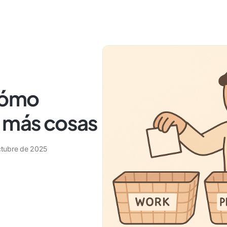
cómo
r más cosas
ctubre de 2025