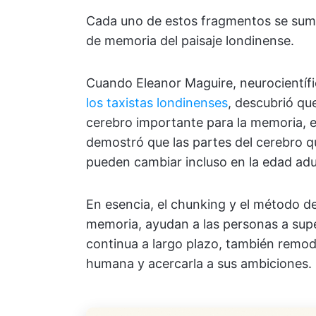
Cada uno de estos fragmentos se suma
de memoria del paisaje londinense.
Cuando Eleanor Maguire, neurocientífi
los taxistas londinenses
, descubrió qu
cerebro importante para la memoria, 
demostró que las partes del cerebro q
pueden cambiar incluso en la edad adul
En esencia, el chunking y el método d
memoria, ayudan a las personas a super
continua a largo plazo, también remode
humana y acercarla a sus ambiciones.