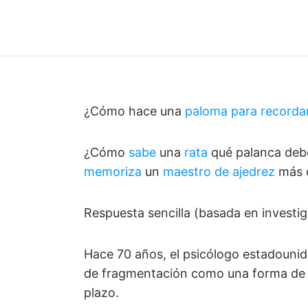
¿Cómo hace una
paloma para recorda
¿Cómo
sabe
una
rata
qué palanca debe
memoriza
un
maestro de ajedrez
más d
Respuesta sencilla (basada en investi
Hace 70 años, el psicólogo estadounid
de fragmentación como una forma de 
plazo.