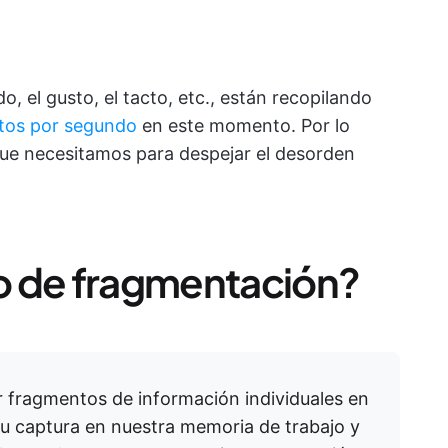
do, el gusto, el tacto, etc., están recopilando
datos por segundo
en este momento. Por lo
 que necesitamos para despejar el desorden
o de fragmentación?
r fragmentos de información individuales en
su captura en nuestra memoria de trabajo y