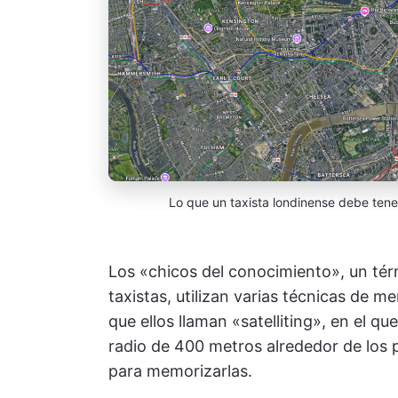
Lo que un taxista londinense debe ten
Los «chicos del conocimiento», un térm
taxistas, utilizan varias técnicas de m
que ellos llaman «satelliting», en el q
radio de 400 metros alrededor de los pu
para memorizarlas.