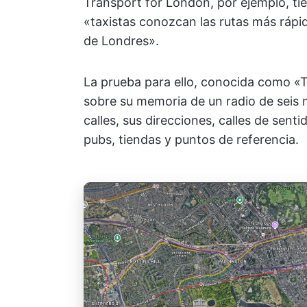
Transport for London, por ejemplo, ti
«taxistas conozcan las rutas más rápid
de Londres».
La prueba para ello, conocida como «
sobre su memoria de un radio de seis 
calles, sus direcciones, calles de senti
pubs, tiendas y puntos de referencia.