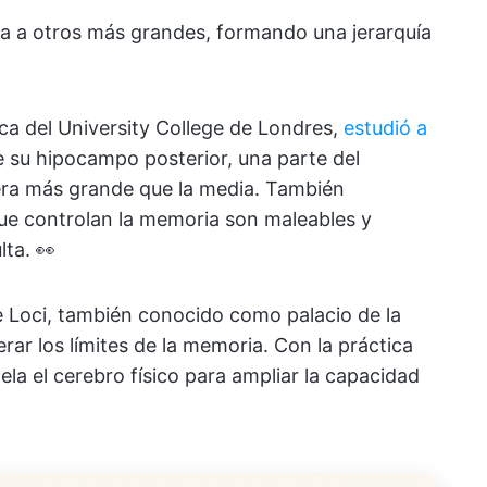
 a otros más grandes, formando una jerarquía
ca del University College de Londres,
estudió a
e su hipocampo posterior, una parte del
era más grande que la media. También
ue controlan la memoria son maleables y
ta. 👀
e Loci, también conocido como palacio de la
ar los límites de la memoria. Con la práctica
la el cerebro físico para ampliar la capacidad