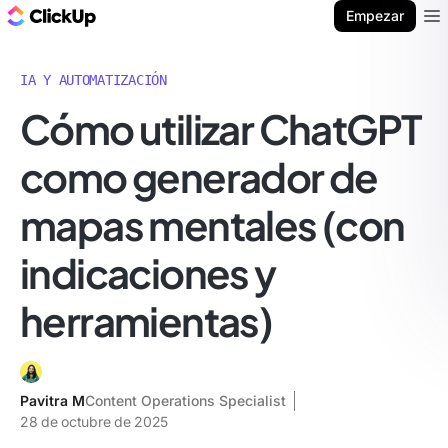
ClickUp Blog
Empezar
Ope
IA Y AUTOMATIZACIÓN
Cómo utilizar ChatGPT
como generador de
mapas mentales (con
indicaciones y
herramientas)
Pavitra M
Content Operations Specialist
28 de octubre de 2025