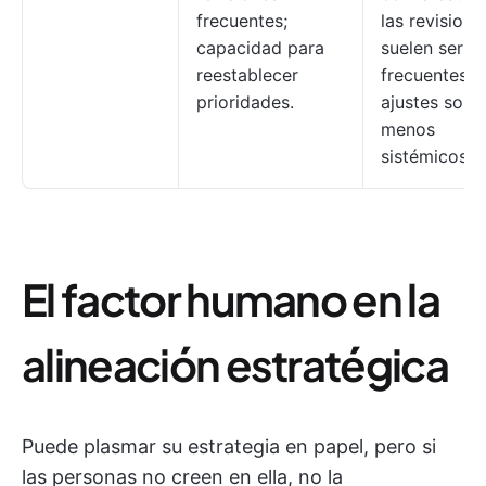
frecuentes;
las revisione
capacidad para
suelen ser 
reestablecer
frecuentes; l
prioridades.
ajustes son
menos
sistémicos.
El factor humano en la
alineación estratégica
Puede plasmar su estrategia en papel, pero si
las personas no creen en ella, no la