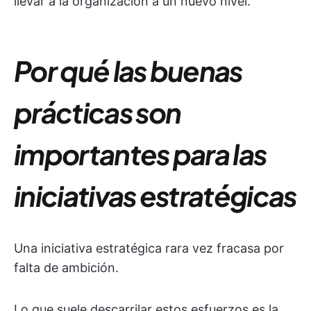
llevar a la organización a un nuevo nivel.
Por qué las buenas
prácticas son
importantes para las
iniciativas estratégicas
Una iniciativa estratégica rara vez fracasa por
falta de ambición.
Lo que suele descarrilar estos esfuerzos es la