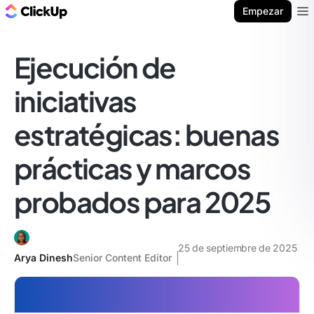
ClickUp Blog
Empezar
Ope
Ejecución de
iniciativas
estratégicas: buenas
prácticas y marcos
probados para 2025
25 de septiembre de 2025
Arya Dinesh
Senior Content Editor