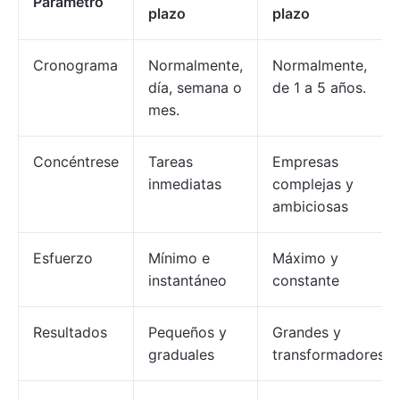
Parámetro
plazo
plazo
Cronograma
Normalmente,
Normalmente,
día, semana o
de 1 a 5 años.
mes.
Concéntrese
Tareas
Empresas
inmediatas
complejas y
ambiciosas
Esfuerzo
Mínimo e
Máximo y
instantáneo
constante
Resultados
Pequeños y
Grandes y
graduales
transformadores