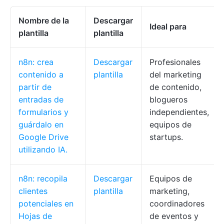
Nombre de la
Descargar
Ideal para
plantilla
plantilla
n8n: crea
Descargar
Profesionales
contenido a
plantilla
del marketing
partir de
de contenido,
entradas de
blogueros
formularios y
independientes,
guárdalo en
equipos de
Google Drive
startups.
utilizando IA.
n8n: recopila
Descargar
Equipos de
clientes
plantilla
marketing,
potenciales en
coordinadores
Hojas de
de eventos y