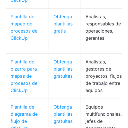
ClickUp
Plantilla de
Obtenga
Analistas,
mapeo de
plantillas
responsables de
procesos de
gratis
operaciones,
ClickUp
gerentes
Plantilla de
Obtenga
Analistas,
pizarra para
plantillas
gestores de
mapas de
gratuitas
proyectos, flujos
procesos de
de trabajo entre
ClickUp
equipos
Plantilla de
Obtenga
Equipos
diagrama de
plantillas
multifuncionales,
flujo de
gratuitas
jefes de