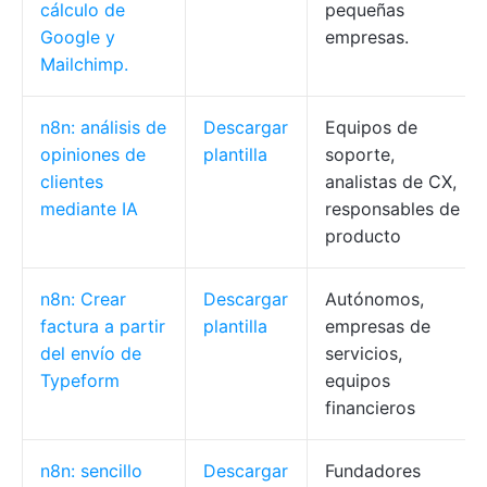
cálculo de
pequeñas
Google y
empresas.
Mailchimp.
n8n: análisis de
Descargar
Equipos de
opiniones de
plantilla
soporte,
clientes
analistas de CX,
mediante IA
responsables de
producto
n8n: Crear
Descargar
Autónomos,
factura a partir
plantilla
empresas de
del envío de
servicios,
Typeform
equipos
financieros
n8n: sencillo
Descargar
Fundadores