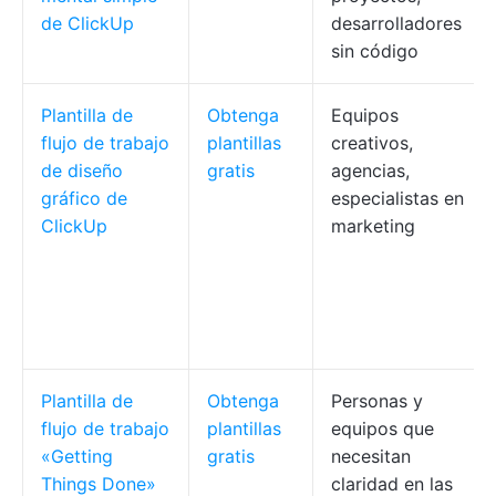
de ClickUp
desarrolladores
sin código
Plantilla de
Obtenga
Equipos
flujo de trabajo
plantillas
creativos,
de diseño
gratis
agencias,
gráfico de
especialistas en
ClickUp
marketing
Plantilla de
Obtenga
Personas y
flujo de trabajo
plantillas
equipos que
«Getting
gratis
necesitan
Things Done»
claridad en las