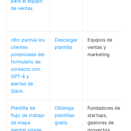
para el equipo
de ventas
n8n: puntúa los
Descargar
Equipos de
clientes
plantilla
ventas y
potenciales del
marketing
formulario de
contacto con
GPT-4 y
alertas de
Slack.
Plantilla de
Obtenga
Fundadores de
flujo de trabajo
plantillas
startups,
de mapa
gratis
gestores de
mental simple
proyectos,