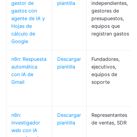
gestor de
plantilla
independientes,
gastos con
gestores de
agente de IA y
presupuestos,
Hojas de
equipos que
cálculo de
registran gastos
Google
n8n: Respuesta
Descargar
Fundadores,
automática
plantilla
ejecutivos,
con IA de
equipos de
Gmail
soporte
n8n:
Descargar
Representantes
investigador
plantilla
de ventas, SDR
web con IA