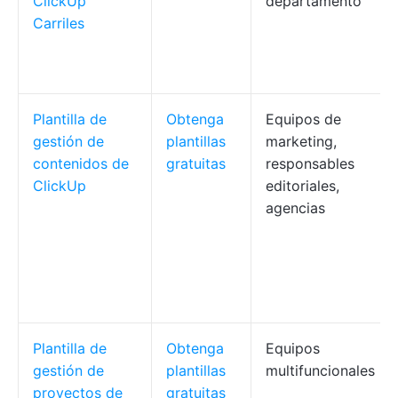
ClickUp
departamento
Carriles
Plantilla de
Obtenga
Equipos de
gestión de
plantillas
marketing,
contenidos de
gratuitas
responsables
ClickUp
editoriales,
agencias
Plantilla de
Obtenga
Equipos
gestión de
plantillas
multifuncionales
proyectos de
gratuitas