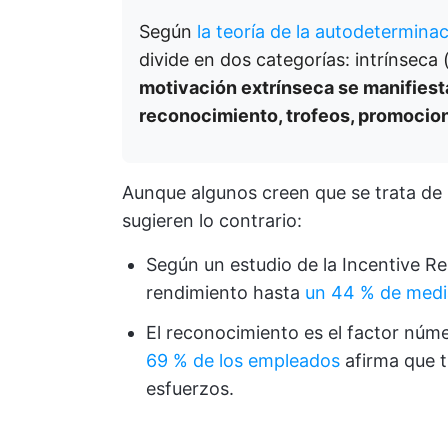
Según
la teoría de la autodetermina
divide en dos categorías: intrínseca 
motivación extrínseca se manifiest
reconocimiento, trofeos, promocione
Aunque algunos creen que se trata de u
sugieren lo contrario:
Según un estudio de la Incentive R
rendimiento hasta
un 44 % de medi
El reconocimiento es el factor núm
69 % de los empleados
afirma que t
esfuerzos.