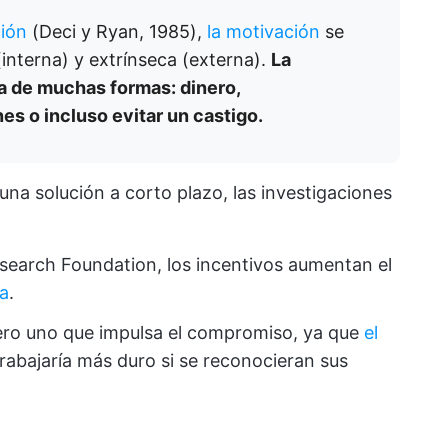
ción
(Deci y Ryan, 1985),
la motivación
se
(interna) y extrínseca (externa).
La
a de muchas formas: dinero,
s o incluso evitar un castigo.
na solución a corto plazo, las investigaciones
esearch Foundation, los incentivos aumentan el
a
.
ero uno que impulsa el compromiso, ya que
el
rabajaría más duro si se reconocieran sus