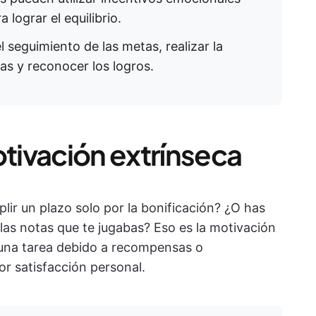
 lograr el equilibrio.
l seguimiento de las metas, realizar la
s y reconocer los logros.
ivación extrínseca
ir un plazo solo por la bonificación? ¿O has
as notas que te jugabas? Eso es la motivación
 una tarea debido a recompensas o
or satisfacción personal.