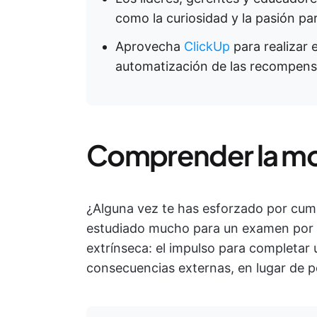
como la curiosidad y la pasión para
Aprovecha
ClickUp
para realizar e
automatización de las recompensa
Comprender la mot
¿Alguna vez te has esforzado por cumpl
estudiado mucho para un examen por l
extrínseca: el impulso para completar
consecuencias externas, en lugar de p