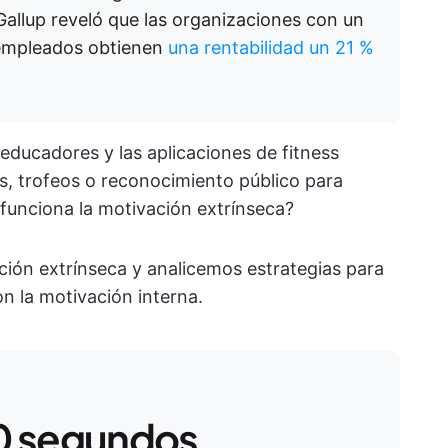
allup reveló que las organizaciones con un
s empleados obtienen
una rentabilidad un 21 %
 educadores y las aplicaciones de fitness
os, trofeos o reconocimiento público para
funciona la motivación extrínseca?
ión extrínseca y analicemos estrategias para
n la motivación interna.
0 segundos