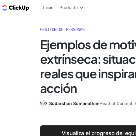
ClickUp Blog
Inicio
Producto
GESTIÓN DE PERSONAS
Ejemplos de moti
extrínseca: situa
reales que inspiran
acción
Sudarshan Somanathan
Head of Content
Visualiza el progreso del equ