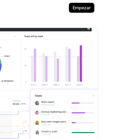
Empezar