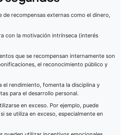
ne de recompensas externas como el dinero,
a con la motivación intrínseca (interés
entos que se recompensan internamente son
bonificaciones, el reconocimiento público y
el rendimiento, fomenta la disciplina y
tas para el desarrollo personal.
ilizarse en exceso. Por ejemplo, puede
 si se utiliza en exceso, especialmente en
s pueden utilizar incentivos emocionales