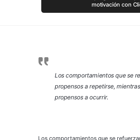
motivación con Cl
Los comportamientos que se r
propensos a repetirse, mientra
propensos a ocurrir.
Los comportamientos que se refuerz