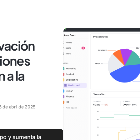
vación
ciones
 a la
5 de abril de 2025
ipo y aumenta la