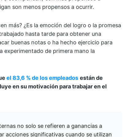
tigan son menos propensos a ocurrir.
en más? ¿Es la emoción del logro o la promesa
trabajado hasta tarde para obtener una
acar buenas notas o ha hecho ejercicio para
, ha experimentado de primera mano la
que
el 83,6 % de los empleados
están de
uye en su motivación para trabajar en el
ernas no solo se refieren a ganancias a
r acciones significativas cuando se utilizan