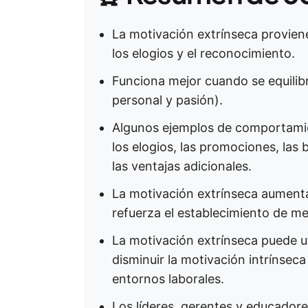
La motivación extrínseca provie
los elogios y el reconocimiento.
Funciona mejor cuando se equilibr
personal y pasión).
Algunos ejemplos de comportami
los elogios, las promociones, las 
las ventajas adicionales.
La motivación extrínseca aumenta 
refuerza el establecimiento de me
La motivación extrínseca puede ut
disminuir la motivación intrínseca
entornos laborales.
Los líderes, gerentes y educadore