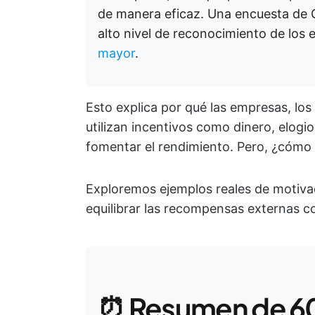
de manera eficaz. Una encuesta de G
alto nivel de reconocimiento de lo
mayor
.
Esto explica por qué las empresas, los
utilizan incentivos como dinero, elogi
fomentar el rendimiento. Pero, ¿cómo 
Exploremos ejemplos reales de motivac
equilibrar las recompensas externas co
⏰ Resumen de 6