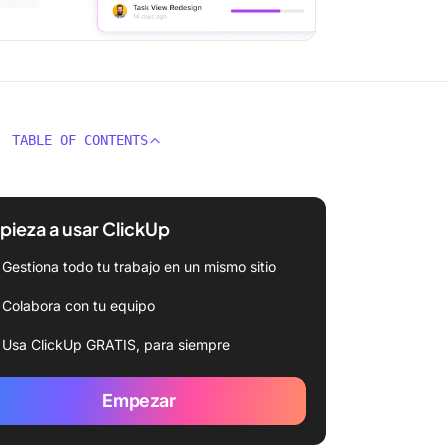
TABLE OF CONTENTS
ieza a usar ClickUp
Gestiona todo tu trabajo en un mismo sitio
Colabora con tu equipo
Usa ClickUp GRATIS, para siempre
Empezar