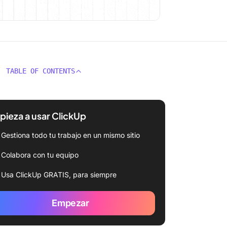
TABLE OF CONTENTS
ieza a usar ClickUp
Gestiona todo tu trabajo en un mismo sitio
Colabora con tu equipo
Usa ClickUp GRATIS, para siempre
Empezar