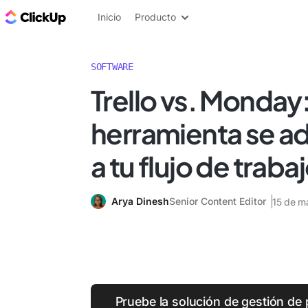
ClickUp Blog
Inicio
Producto
SOFTWARE
Trello vs. Monday
herramienta se a
a tu flujo de traba
Arya Dinesh
Senior Content Editor
15 de m
Pruebe la solución de gestión de