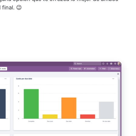
final. 😉