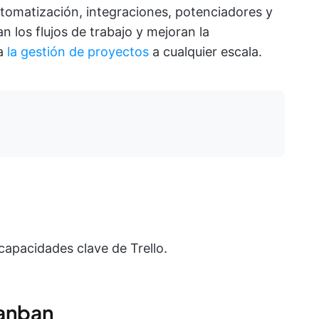
utomatización, integraciones, potenciadores y
an los flujos de trabajo y mejoran la
ta
la gestión de proyectos
a cualquier escala.
capacidades clave de Trello.
Kanban