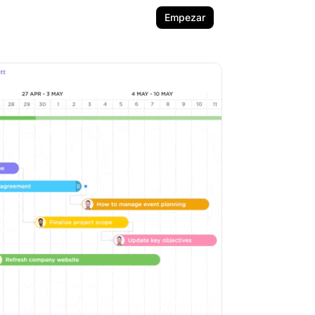
Empezar