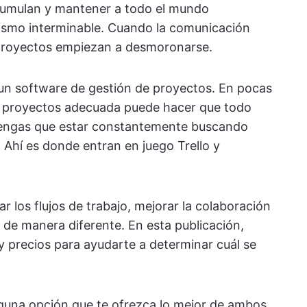
acumulan y mantener a todo el mundo
ismo interminable. Cuando la comunicación
s proyectos empiezan a desmoronarse.
 un software de gestión de proyectos. En pocas
de proyectos adecuada puede hacer que todo
tengas que estar constantemente buscando
 Ahí es donde entran en juego Trello y
 los flujos de trabajo, mejorar la colaboración
n de manera diferente. En esta publicación,
y precios para ayudarte a determinar cuál se
alguna opción que te ofrezca lo mejor de ambos