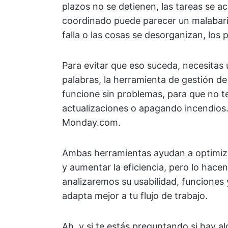
plazos no se detienen, las tareas se 
coordinado puede parecer un malabar
falla o las cosas se desorganizan, lo
Para evitar que eso suceda, necesitas
palabras, la herramienta de gestión 
funcione sin problemas, para que no 
actualizaciones o apagando incendios.
Monday.com.
Ambas herramientas ayudan a optimizar
y aumentar la eficiencia, pero lo hace
analizaremos su usabilidad, funciones 
adapta mejor a tu flujo de trabajo.
Ah, y si te estás preguntando si hay 