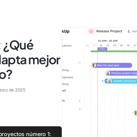
: ¿Qué
dapta mejor
jo?
arzo de 2025
 proyectos número 1: