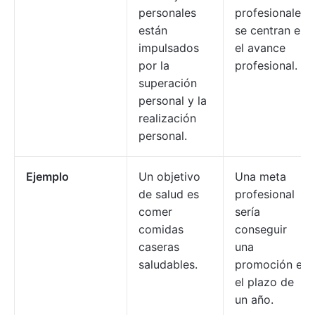
personales
profesionales
están
se centran en
impulsados
el avance
por la
profesional.
superación
personal y la
realización
personal.
Ejemplo
Un objetivo
Una meta
de salud es
profesional
comer
sería
comidas
conseguir
caseras
una
saludables.
promoción en
el plazo de
un año.