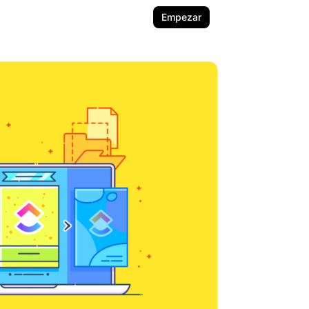
Empezar