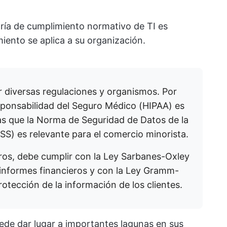
oría de cumplimiento normativo de TI es
ento se aplica a su organización.
or diversas regulaciones y organismos. Por
esponsabilidad del Seguro Médico (HIPAA) es
tras que la Norma de Seguridad de Datos de la
SS) es relevante para el comercio minorista.
ieros, debe cumplir con la Ley Sarbanes-Oxley
informes financieros y con la Ley Gramm-
otección de la información de los clientes.
uede dar lugar a importantes lagunas en sus