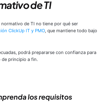
ativo de TI
 normativo de TI no tiene por qué ser
ción ClickUp IT y PMO
, que mantiene todo bajo
decuadas, podrá prepararse con confianza para
 de principio a fin.
mprenda los requisitos