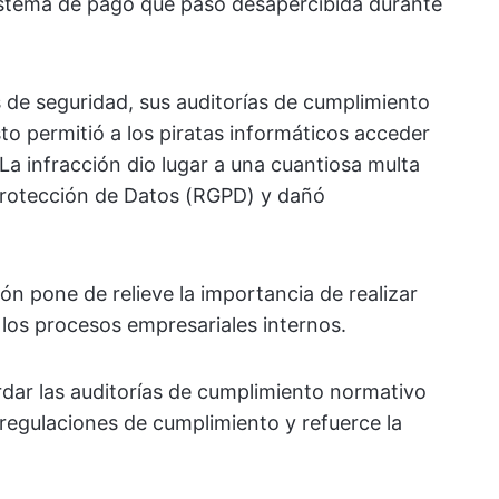
sistema de pago que pasó desapercibida durante
 de seguridad, sus auditorías de cumplimiento
sto permitió a los piratas informáticos acceder
 La infracción dio lugar a una cuantiosa multa
Protección de Datos (RGPD) y dañó
ción pone de relieve la importancia de realizar
 los procesos empresariales internos.
dar las auditorías de cumplimiento normativo
 regulaciones de cumplimiento y refuerce la