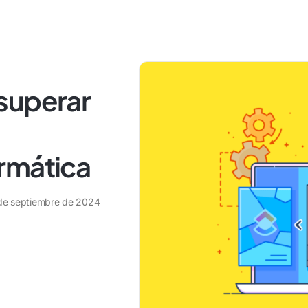
superar
rmática
de septiembre de 2024