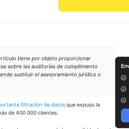
rtículo tiene por objeto proporcionar
Emp
as sobre las auditorías de cumplimiento
nde sustituir el asesoramiento jurídico o
portante filtración de datos
que expuso la
más de 400 000 clientes.