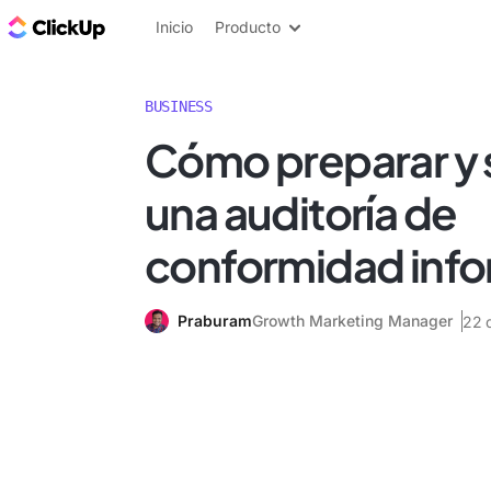
ClickUp Blog
Inicio
Producto
BUSINESS
Cómo preparar y 
una auditoría de
conformidad info
Praburam
Growth Marketing Manager
22 