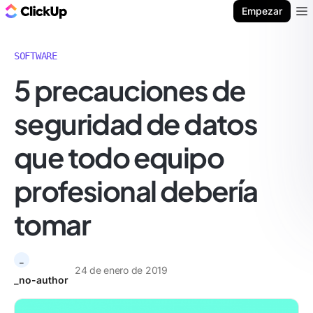
ClickUp Blog
Empezar
Ope
SOFTWARE
5 precauciones de
seguridad de datos
que todo equipo
profesional debería
tomar
_
24 de enero de 2019
_no-author