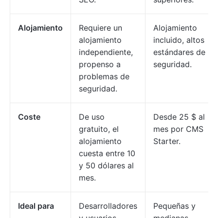
Alojamiento
Requiere un
Alojamiento
alojamiento
incluido, altos
independiente,
estándares de
propenso a
seguridad.
problemas de
seguridad.
Coste
De uso
Desde 25 $ al
gratuito, el
mes por CMS
alojamiento
Starter.
cuesta entre 10
y 50 dólares al
mes.
Ideal para
Desarrolladores
Pequeñas y
y usuarios
medianas