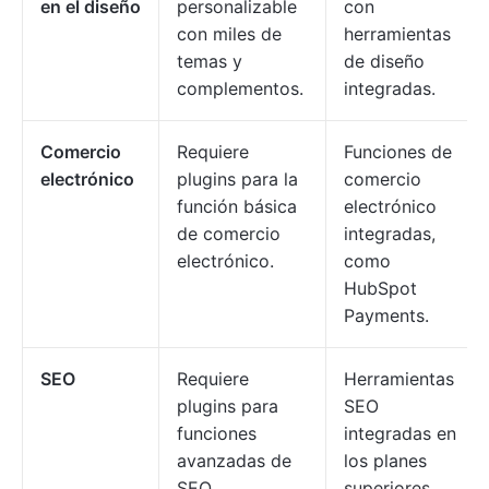
en el diseño
personalizable
con
con miles de
herramientas
temas y
de diseño
complementos.
integradas.
Comercio
Requiere
Funciones de
electrónico
plugins para la
comercio
función básica
electrónico
de comercio
integradas,
electrónico.
como
HubSpot
Payments.
SEO
Requiere
Herramientas
plugins para
SEO
funciones
integradas en
avanzadas de
los planes
SEO.
superiores.