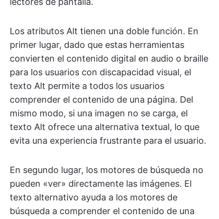
lectores de pantalla.
Los atributos Alt tienen una doble función. En
primer lugar, dado que estas herramientas
convierten el contenido digital en audio o braille
para los usuarios con discapacidad visual, el
texto Alt permite a todos los usuarios
comprender el contenido de una página. Del
mismo modo, si una imagen no se carga, el
texto Alt ofrece una alternativa textual, lo que
evita una experiencia frustrante para el usuario.
En segundo lugar, los motores de búsqueda no
pueden «ver» directamente las imágenes. El
texto alternativo ayuda a los motores de
búsqueda a comprender el contenido de una