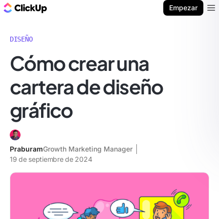
ClickUp Blog
Empezar
Ope
DISEÑO
Cómo crear una
cartera de diseño
gráfico
Praburam
Growth Marketing Manager
19 de septiembre de 2024