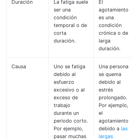
Duración
La fatiga suele
El
ser una
agotamiento
condición
es una
temporal o de
condición
corta
crónica o de
duración.
larga
duración.
Causa
Uno se fatiga
Una persona
debido al
se quema
esfuerzo
debido al
excesivo o al
estrés
exceso de
prolongado.
trabajo
Por ejemplo,
durante un
el
periodo corto.
agotamiento
Por ejemplo,
debido a
las
pasar muchas
largas