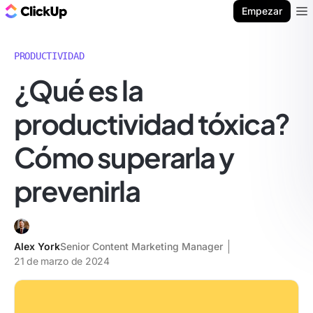
ClickUp Blog
Empezar
Ope
PRODUCTIVIDAD
¿Qué es la
productividad tóxica?
Cómo superarla y
prevenirla
Alex York
Senior Content Marketing Manager
21 de marzo de 2024