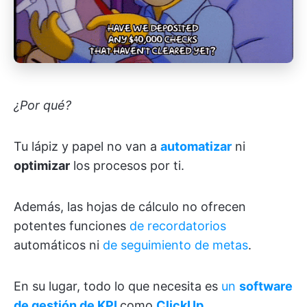
¿Por qué?
Tu lápiz y papel no van a
automatizar
ni
optimizar
los procesos por ti.
Además, las hojas de cálculo no ofrecen
potentes funciones
de recordatorios
automáticos ni
de seguimiento de metas
.
En su lugar, todo lo que necesita es
un
software
de gestión de KPI
como
ClickUp
.