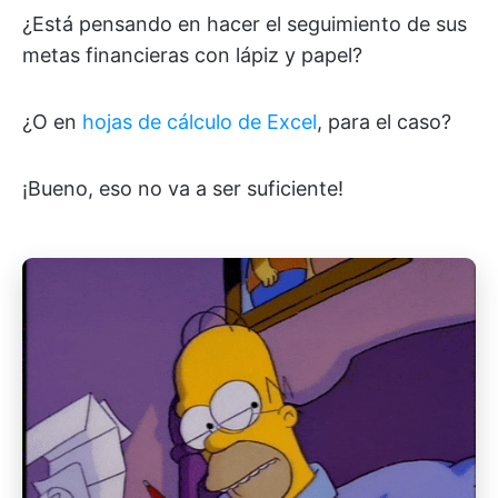
¿Está pensando en hacer el seguimiento de sus
metas financieras con lápiz y papel?
¿O en
hojas de cálculo de Excel
, para el caso?
¡Bueno, eso no va a ser suficiente!