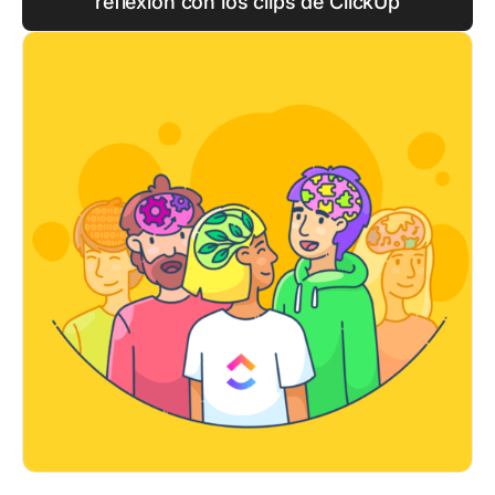
reflexión con los clips de ClickUp