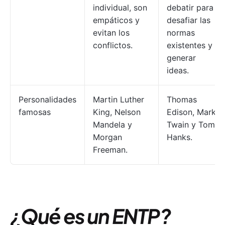
individual, son
debatir para
empáticos y
desafiar las
evitan los
normas
conflictos.
existentes y
generar
ideas.
Personalidades
Martin Luther
Thomas
famosas
King, Nelson
Edison, Mark
Mandela y
Twain y Tom
Morgan
Hanks.
Freeman.
¿Qué es un ENTP?