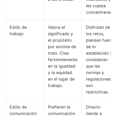
les cuesta
concentrarse.
Estilo de
Valora el
Disfrutan de
trabajo
significado y
los retos,
el propósito
piensan fuera
por encima de
de lo
todo. Cree
establecido y
fervientemente
consideran
en la igualdad
que las
y la equidad
normas y
en el lugar de
regulaciones
trabajo.
son
restrictivas.
Estilo de
Prefieren la
Directo
comunicación
comunicación
tiende a