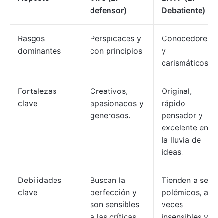
defensor)
Debatiente)
Rasgos
Perspicaces y
Conocedores
dominantes
con principios
y
carismáticos
Fortalezas
Creativos,
Original,
clave
apasionados y
rápido
generosos.
pensador y
excelente en
la lluvia de
ideas.
Debilidades
Buscan la
Tienden a ser
clave
perfección y
polémicos, a
son sensibles
veces
a las críticas.
insensibles y