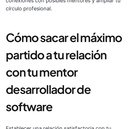
conexiones con posibles mentores y ampliar tu
círculo profesional.
Cómo sacar el máximo
partido a tu relación
con tu mentor
desarrollador de
software
Establecer una relación satisfactoria con tu