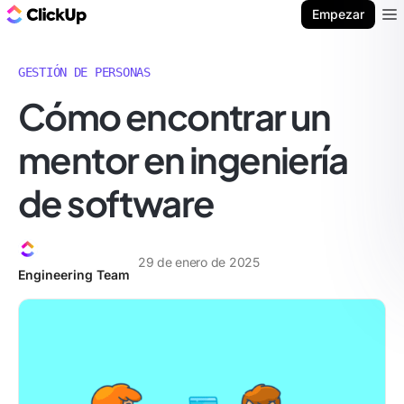
ClickUp Blog
Empezar
Ope
GESTIÓN DE PERSONAS
Cómo encontrar un
mentor en ingeniería
de software
29 de enero de 2025
Engineering Team