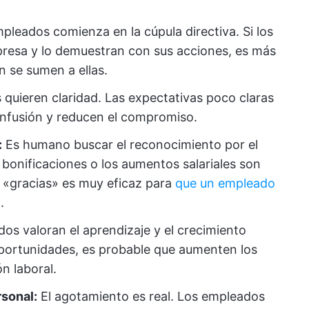
leados comienza en la cúpula directiva. Si los
mpresa y lo demuestran con sus acciones, es más
 se sumen a ellas.
 quieren claridad. Las expectativas poco claras
confusión y reducen el compromiso.
:
Es humano buscar el reconocimiento por el
 bonificaciones o los aumentos salariales son
 «gracias» es muy eficaz para
que un empleado
.
os valoran el aprendizaje y el crecimiento
 oportunidades, es probable que aumenten los
n laboral.
ersonal
:
El agotamiento es real. Los empleados