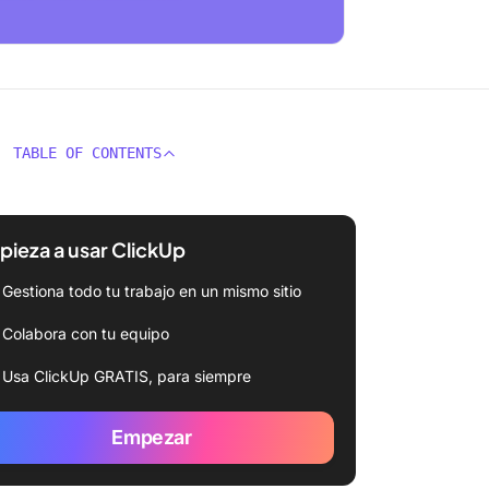
TABLE OF CONTENTS
ieza a usar ClickUp
Gestiona todo tu trabajo en un mismo sitio
Colabora con tu equipo
Usa ClickUp GRATIS, para siempre
Empezar