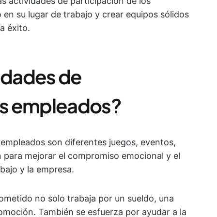
s actividades de participación de los
en su lugar de trabajo y crear equipos sólidos
a éxito.
vidades de
os empleados?
 empleados son diferentes juegos, eventos,
an para mejorar el compromiso emocional y el
bajo y la empresa.
metido no solo trabaja por un sueldo, una
romoción. También se esfuerza por ayudar a la