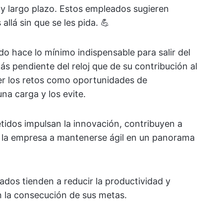
y largo plazo. Estos empleados sugieren
llá sin que se les pida. 💪
o hace lo mínimo indispensable para salir del
 más pendiente del reloj que de su contribución al
er los retos como oportunidades de
na carga y los evite.
dos impulsan la innovación, contribuyen a
 a la empresa a mantenerse ágil en un panorama
ados tienden a reducir la productividad y
n la consecución de sus metas.