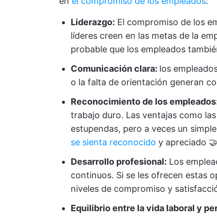
en
el compromiso de los empleados
:
Liderazgo:
El compromiso de los emp
líderes creen en las metas de la e
probable que los empleados también
Comunicación clara:
los empleados
o la falta de orientación generan 
Reconocimiento de los empleados
trabajo duro. Las ventajas como las
estupendas, pero a veces un simple
se sienta reconocido
y apreciado 🤝
Desarrollo profesional
:
Los emplead
continuos. Si se les ofrecen estas
niveles de compromiso y satisfacció
Equilibrio entre la vida laboral y p