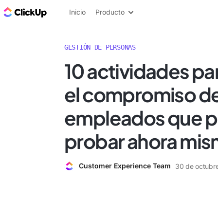
ClickUp Blog
Inicio
Producto
GESTIÓN DE PERSONAS
10 actividades pa
el compromiso de
empleados que 
probar ahora mi
Customer Experience Team
30 de octubr