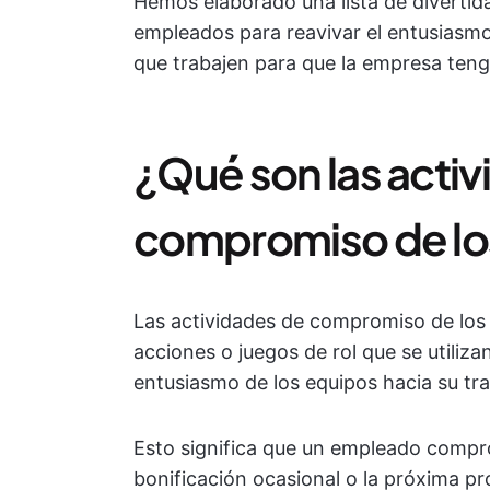
Hemos elaborado una lista de divertida
empleados para reavivar el entusiasmo 
que trabajen para que la empresa teng
¿Qué son las acti
compromiso de l
Las actividades de compromiso de los
acciones o juegos de rol que se utiliz
entusiasmo de los equipos hacia su tra
Esto significa que un empleado compro
bonificación ocasional o la próxima p