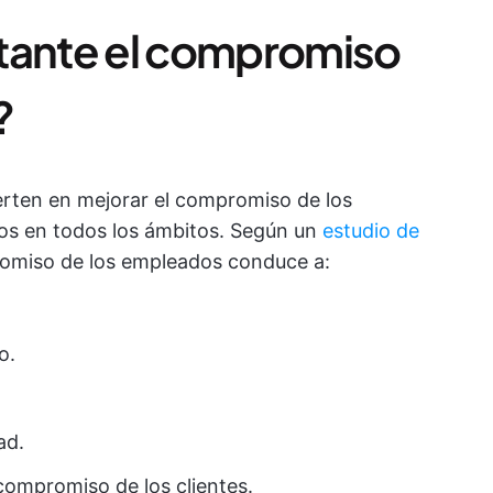
tante el compromiso
?
erten en mejorar el compromiso de los
os en todos los ámbitos. Según un
estudio de
promiso de los empleados conduce a:
o.
ad.
 compromiso de los clientes.