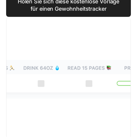
Holen Sie sich diese kostenlose Vorlage
für einen Gewohnheitstracker