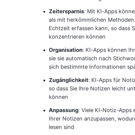
Zeitersparnis
: Mit KI-Apps könne
als mit herkömmlichen Methoden. 
Echtzeit erfassen kann, so dass 
konzentrieren können
Organisation
: KI-Apps können Ihn
sie sie automatisch nach Stichwo
sich bestimmte Informationen spä
Zugänglichkeit
: KI-Apps für Not
so dass Sie Ihre Notizen leicht u
können
Anpassung
: Viele KI-Notiz-Apps
Ihrer Notizen anzupassen, wodurc
lesen sind