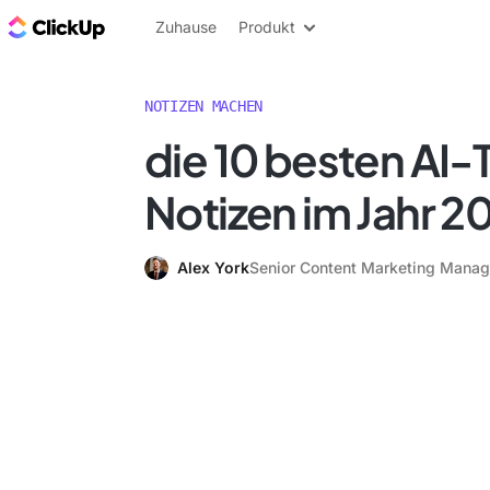
ClickUp Blog
Zuhause
Produkt
NOTIZEN MACHEN
die 10 besten AI-T
Notizen im Jahr 2
Alex York
Senior Content Marketing Manag