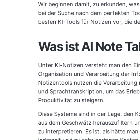
Wir beginnen damit, zu erkunden, was K
bei der Suche nach dem perfekten Tool 
besten KI-Tools für Notizen vor, die de
Was ist AI Note T
Unter KI-Notizen versteht man den Ein
Organisation und Verarbeitung der Inf
Notizentools nutzen die Verarbeitung 
und Sprachtranskription, um das Erleb
Produktivität zu steigern.
Diese Systeme sind in der Lage, den K
aus dem Geschwätz herauszufiltern u
zu interpretieren. Es ist, als hätte m