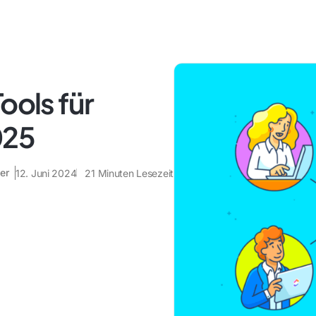
ools für
025
er
12. Juni 2024
21
Minuten Lesezeit