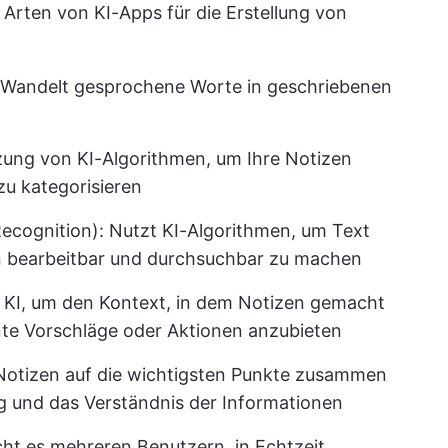
n Arten von KI-Apps für die Erstellung von
 Wandelt gesprochene Worte in geschriebenen
zung von KI-Algorithmen, um Ihre Notizen
zu kategorisieren
ecognition): Nutzt KI-Algorithmen, um Text
hn bearbeitbar und durchsuchbar zu machen
t KI, um den Kontext, in dem Notizen gemacht
nte Vorschläge oder Aktionen anzubieten
 Notizen auf die wichtigsten Punkte zusammen
ng und das Verständnis der Informationen
cht es mehreren Benutzern, in Echtzeit