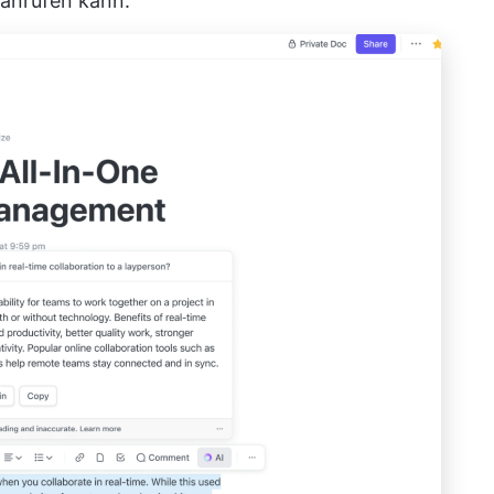
 anrufen kann.