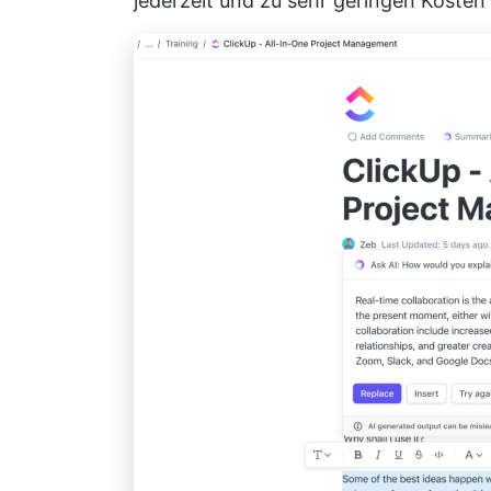
jederzeit und zu sehr geringen Kosten