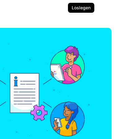
Loslegen