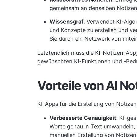
gemeinsam an denselben Notizen 
Wissensgraf
: Verwendet KI-Algo
und Konzepte zu erstellen und v
Sie durch ein Netzwerk von mite
Letztendlich muss die KI-Notizen-App,
gewünschten KI-Funktionen und -Bedü
Vorteile von AI No
KI-Apps für die Erstellung von Notizen
Verbesserte Genauigkeit
: KI-ge
Worte genau in Text umwandeln, w
manuellen Erstellung von Notizen