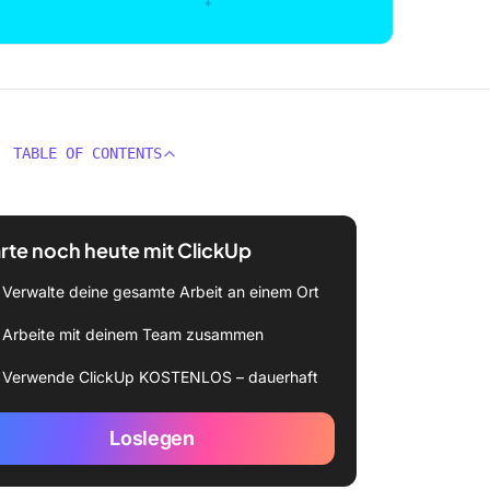
TABLE OF CONTENTS
rte noch heute mit ClickUp
Verwalte deine gesamte Arbeit an einem Ort
Arbeite mit deinem Team zusammen
Verwende ClickUp KOSTENLOS – dauerhaft
Loslegen