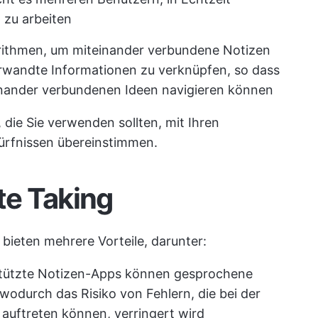
zu arbeiten
rithmen, um miteinander verbundene Notizen
erwandte Informationen zu verknüpfen, so dass
inander verbundenen Ideen navigieren können
 die Sie verwenden sollten, mit Ihren
rfnissen übereinstimmen.
te Taking
 bieten mehrere Vorteile, darunter:
stützte Notizen-Apps können gesprochene
odurch das Risiko von Fehlern, die bei der
 auftreten können, verringert wird