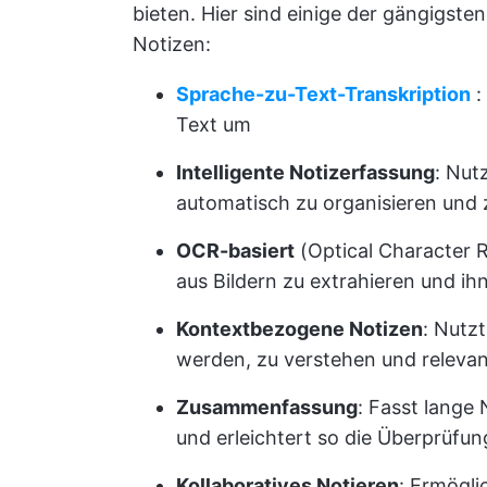
bieten. Hier sind einige der gängigste
Notizen:
Sprache-zu-Text-Transkription
:
Text um
Intelligente Notizerfassung
: Nut
automatisch zu organisieren und 
OCR-basiert
(Optical Character R
aus Bildern zu extrahieren und i
Kontextbezogene Notizen
: Nutz
werden, zu verstehen und releva
Zusammenfassung
: Fasst lange
und erleichtert so die Überprüfu
Kollaboratives Notieren
: Ermögli