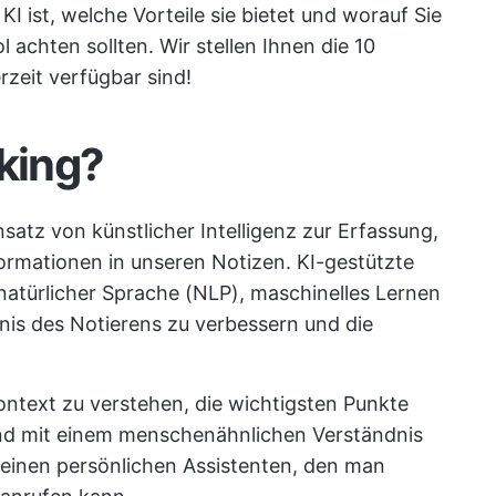
I ist, welche Vorteile sie bietet und worauf Sie
achten sollten. Wir stellen Ihnen die 10
rzeit verfügbar sind!
aking?
satz von künstlicher Intelligenz zur Erfassung,
ormationen in unseren Notizen. KI-gestützte
natürlicher Sprache (NLP), maschinelles Lernen
nis des Notierens zu verbessern und die
ontext zu verstehen, die wichtigsten Punkte
nd mit einem menschenähnlichen Verständnis
an einen persönlichen Assistenten, den man