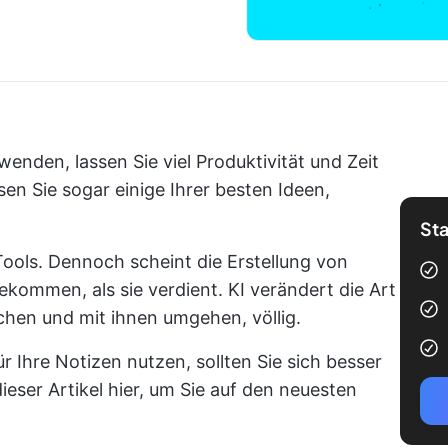
wenden, lassen Sie viel Produktivität und Zeit
sen Sie sogar einige Ihrer besten Ideen,
Sta
I-Tools. Dennoch scheint die Erstellung von
ommen, als sie verdient. KI verändert die Art
chen und mit ihnen umgehen, völlig.
r Ihre Notizen nutzen, sollten Sie sich besser
ieser Artikel hier, um Sie auf den neuesten