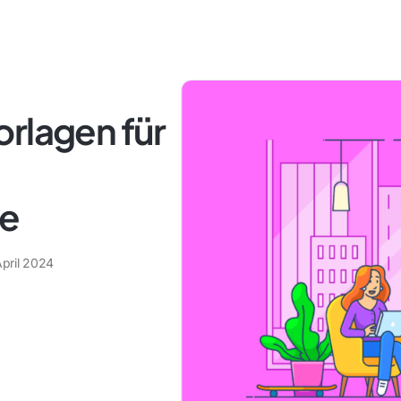
rlagen für
re
April 2024