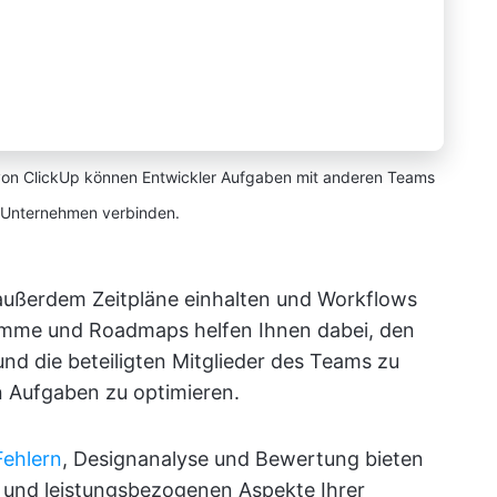
) von ClickUp können Entwickler Aufgaben mit anderen Teams
 Unternehmen verbinden.
außerdem Zeitpläne einhalten und Workflows
amme und Roadmaps helfen Ihnen dabei, den
nd die beteiligten Mitglieder des Teams zu
n Aufgaben zu optimieren.
Fehlern
, Designanalyse und Bewertung bieten
n und leistungsbezogenen Aspekte Ihrer