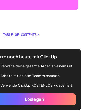
TABLE OF CONTENTS
rte noch heute mit ClickUp
Verwalte deine gesamte Arbeit an einem Ort
Arbeite mit deinem Team zusammen
Verwende ClickUp KOSTENLOS – dauerhaft
Loslegen