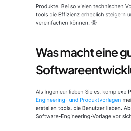
Produkte. Bei so vielen technischen Vo
tools die Effizienz erheblich steigern
vereinfachen können. 🤩
Was macht eine g
Softwareentwickl
Als Ingenieur lieben Sie es, komplexe
Engineering- und Produktvorlagen
mei
erstellen tools, die Benutzer lieben. A
Software-Engineering-Vorlage vor sic