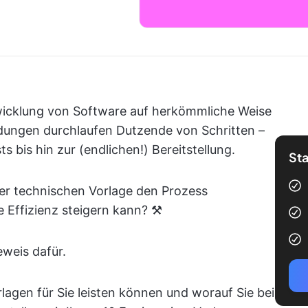
twicklung von Software auf herkömmliche Weise
indungen durchlaufen Dutzende von Schritten –
 bis hin zur (endlichen!) Bereitstellung.
Sta
er technischen Vorlage den Prozess
 Effizienz steigern kann? ⚒️
eweis dafür.
lagen für Sie leisten können und worauf Sie bei