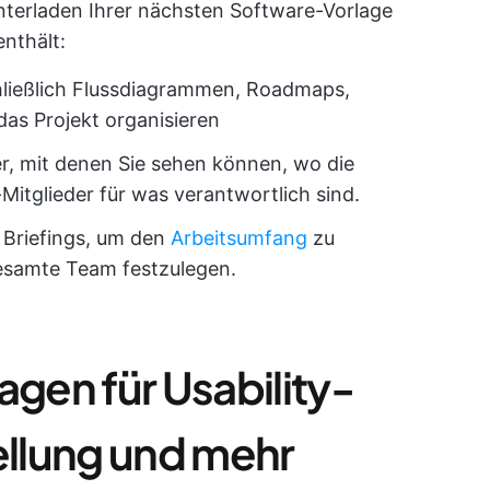
terladen Ihrer nächsten Software-Vorlage
nthält:
chließlich Flussdiagrammen, Roadmaps,
as Projekt organisieren
r, mit denen Sie sehen können, wo die
itglieder für was verantwortlich sind.
e Briefings, um den
Arbeitsumfang
zu
gesamte Team festzulegen.
agen für Usability-
ellung und mehr