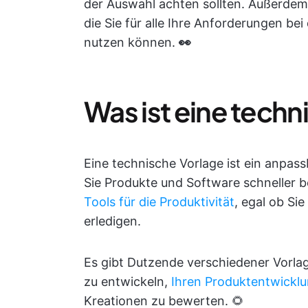
der Auswahl achten sollten. Außerdem 
die Sie für alle Ihre Anforderungen be
nutzen können.
👀
Was ist eine techn
Eine technische Vorlage ist ein anpas
Sie Produkte und Software schneller be
Tools für die Produktivität
, egal ob Sie
erledigen.
Es gibt Dutzende verschiedener Vorlag
zu entwickeln,
Ihren Produktentwicklu
Kreationen zu bewerten. 🌻