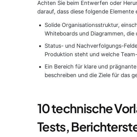
Achten Sie beim Entwerfen oder Herun
darauf, dass diese folgende Elemente e
Solide Organisationsstruktur, eins
Whiteboards und Diagrammen, die d
Status- und Nachverfolgungs-Felde
Produktion steht und welche Team-M
Ein Bereich für klare und prägnant
beschreiben und die Ziele für das 
10 technische Vorl
Tests, Berichterst