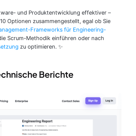
tware- und Produktentwicklung effektiver –
10 Optionen zusammengestellt, egal ob Sie
anagement-Frameworks für Engineering-
 die Scrum-Methodik einführen oder nach
setzung
zu optimieren. ✨
echnische Berichte