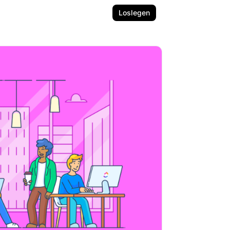
Loslegen