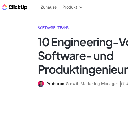
ClickUp Blog
Zuhause
Produkt
SOFTWARE TEAMS
10 Engineering-Vo
Software- und
Produktingenieu
Praburam
Growth Marketing Manager
17. 