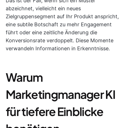
Das ist der Fall, wenn sich ein Muster
abzeichnet, vielleicht ein neues
Zielgruppensegment auf Ihr Produkt anspricht,
eine subtile Botschaft zu mehr Engagement
führt oder eine zeitliche Änderung die
Konversionsrate verdoppelt. Diese Momente
verwandeln Informationen in Erkenntnisse.
Warum
Marketingmanager KI
für tiefere Einblicke