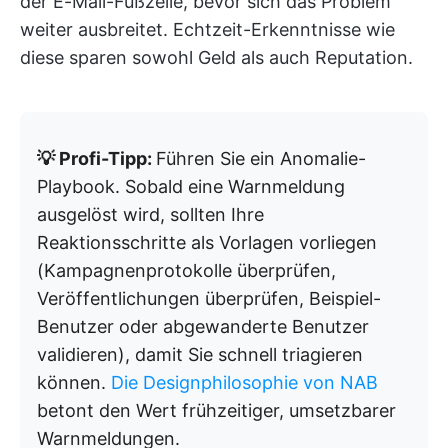
der E-Mail-Fußzeile, bevor sich das Problem
weiter ausbreitet. Echtzeit-Erkenntnisse wie
diese sparen sowohl Geld als auch Reputation.
💡 Profi-Tipp:
Führen Sie ein Anomalie-
Playbook. Sobald eine Warnmeldung
ausgelöst wird, sollten Ihre
Reaktionsschritte als Vorlagen vorliegen
(Kampagnenprotokolle überprüfen,
Veröffentlichungen überprüfen, Beispiel-
Benutzer oder abgewanderte Benutzer
validieren), damit Sie schnell triagieren
können.
Die Designphilosophie von NAB
betont den Wert frühzeitiger, umsetzbarer
Warnmeldungen.