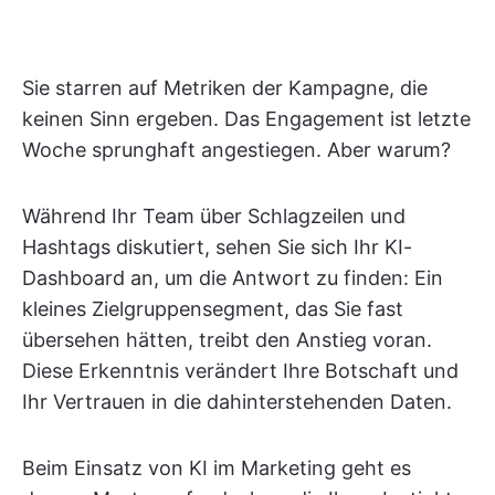
Sie starren auf Metriken der Kampagne, die
keinen Sinn ergeben. Das Engagement ist letzte
Woche sprunghaft angestiegen. Aber warum?
Während Ihr Team über Schlagzeilen und
Hashtags diskutiert, sehen Sie sich Ihr KI-
Dashboard an, um die Antwort zu finden: Ein
kleines Zielgruppensegment, das Sie fast
übersehen hätten, treibt den Anstieg voran.
Diese Erkenntnis verändert Ihre Botschaft und
Ihr Vertrauen in die dahinterstehenden Daten.
Beim Einsatz von KI im Marketing geht es