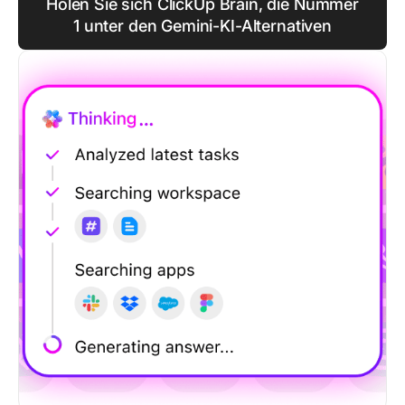
Holen Sie sich ClickUp Brain, die Nummer
1 unter den Gemini-KI-Alternativen