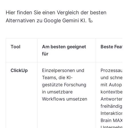
Hier finden Sie einen Vergleich der besten
Alternativen zu Google Gemini KI. 🦾
Tool
Am besten geeignet
Beste Featu
für
ClickUp
Einzelpersonen und
Prozessauto
Teams, die KI-
und schnell
gestützte Forschung
mit Autopilo
in umsetzbare
kontextbez
Workflows umsetzen
Antworten vo
freihändige 
Interaktion 
Brain MAX;
Unternehmen