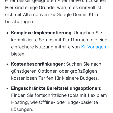
einer besser geeigneten Alternative umzusehen.
Hier sind einige Gründe, warum es sinnvoll ist,
sich mit Alternativen zu Google Gemini KI zu
beschäftigen:
Komplexe Implementierung:
Umgehen Sie
komplizierte Setups mit Plattformen, die eine
einfachere Nutzung mithilfe von
KI-Vorlagen
bieten.
Kostenbeschränkungen:
Suchen Sie nach
günstigeren Optionen oder großzügigen
kostenlosen Tarifen für kleinere Budgets.
Eingeschränkte Bereitstellungsoptionen:
Finden Sie fortschrittliche tools mit flexiblem
Hosting, wie Offline- oder Edge-basierte
Lösungen.