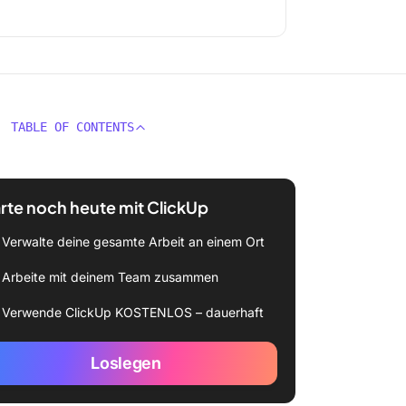
TABLE OF CONTENTS
rte noch heute mit ClickUp
Verwalte deine gesamte Arbeit an einem Ort
Arbeite mit deinem Team zusammen
Verwende ClickUp KOSTENLOS – dauerhaft
Loslegen