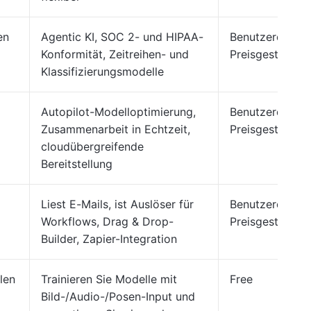
en
Agentic KI, SOC 2- und HIPAA-
Benutzerdefinie
Konformität, Zeitreihen- und
Preisgestaltung
Klassifizierungsmodelle
Autopilot-Modelloptimierung,
Benutzerdefinie
Zusammenarbeit in Echtzeit,
Preisgestaltung
cloudübergreifende
Bereitstellung
Liest E-Mails, ist Auslöser für
Benutzerdefinie
Workflows, Drag & Drop-
Preisgestaltung
Builder, Zapier-Integration
len
Trainieren Sie Modelle mit
Free
Bild-/Audio-/Posen-Input und