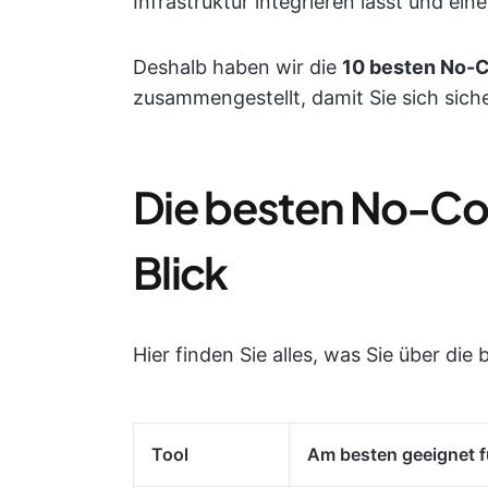
Infrastruktur integrieren lässt und ein
Deshalb haben wir die
10 besten No-C
zusammengestellt, damit Sie sich sich
Die besten No-Co
Blick
Hier finden Sie alles, was Sie über d
Tool
Am besten geeignet f