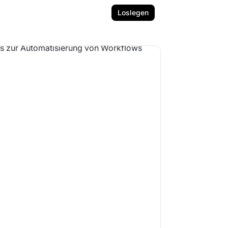
Loslegen