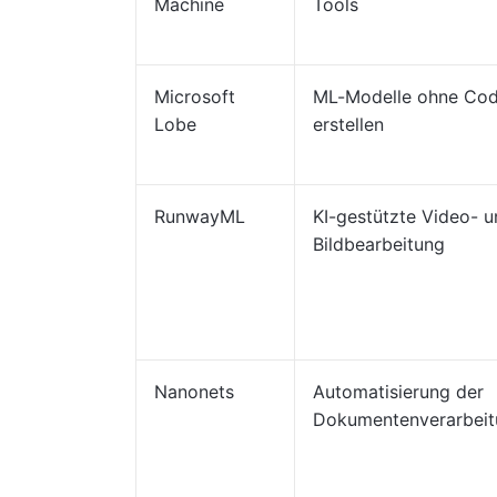
Machine
Tools
Microsoft
ML-Modelle ohne Co
Lobe
erstellen
RunwayML
KI-gestützte Video- 
Bildbearbeitung
Nanonets
Automatisierung der
Dokumentenverarbeit