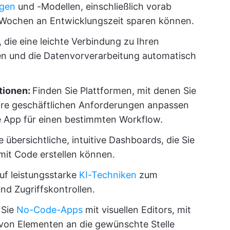
agen
und -Modellen, einschließlich vorab
e Wochen an Entwicklungszeit sparen können.
 die eine leichte Verbindung zu Ihren
en und die Datenvorverarbeitung automatisch
tionen:
Finden Sie Plattformen, mit denen Sie
Ihre geschäftlichen Anforderungen anpassen
e App für einen bestimmten Workflow.
ie übersichtliche, intuitive Dashboards, die Sie
mit Code erstellen können.
uf leistungsstarke
KI-Techniken
zum
nd Zugriffskontrollen.
 Sie
No-Code-Apps
mit visuellen Editors, mit
von Elementen an die gewünschte Stelle