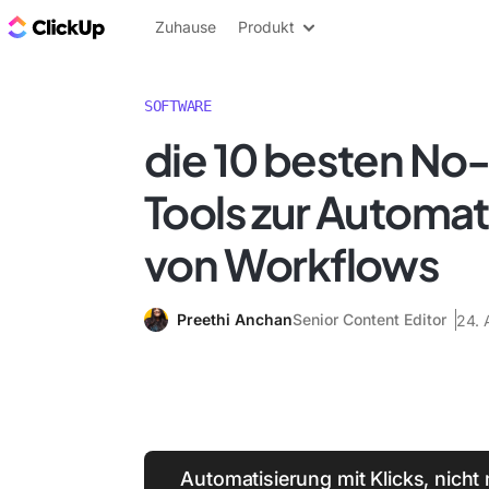
ClickUp Blog
Zuhause
Produkt
SOFTWARE
die 10 besten No
Tools zur Automat
von Workflows
Preethi Anchan
Senior Content Editor
24. 
Automatisierung mit Klicks, nicht