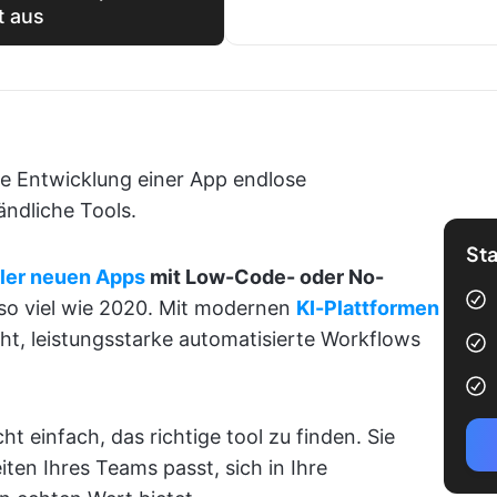
t aus
die Entwicklung einer App endlose
ndliche Tools.
Sta
ller neuen Apps
mit Low-Code- oder No-
 so viel wie 2020. Mit modernen
KI-Plattformen
ht, leistungsstarke automatisierte Workflows
ht einfach, das richtige tool zu finden. Sie
iten Ihres Teams passt, sich in Ihre