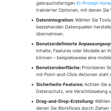
gebrauchsfertigen
KI-Prompt-Vorl
trainierter Optionen, mit denen Si
Datenintegration:
Wählen Sie Tools,
bestehenden Datenquellen herstell
übernehmen.
Benutzerdefinierte Anpassungsop
Inhalte, Features oder Modelle an 
können – beispielsweise eine mobil
Benutzeroberfläche:
Priorisieren S
mit Point-and-Click-Aktionen statt 
Sicherheits-Features:
Achten Sie a
Datenschutz, wie Verschlüsselung u
Drag-and-Drop-Erstellung:
Wählen
denen Sie Workflows durch Ziehen 