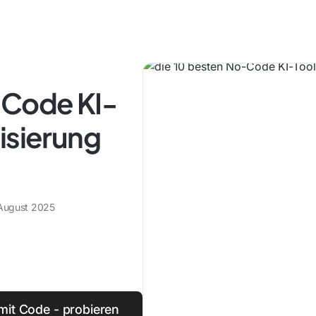
-Code KI-
isierung
August 2025
 mit Code - probieren