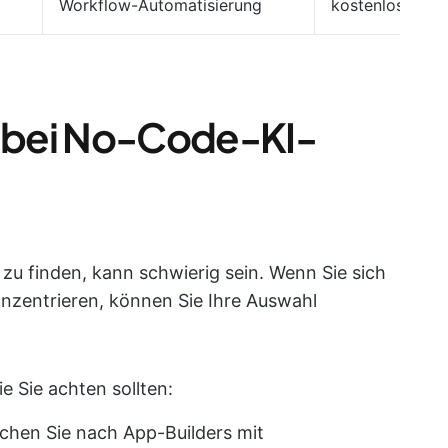
Workflow-Automatisierung
kostenlos).
e bei No-Code-KI-
zu finden, kann schwierig sein. Wenn Sie sich
onzentrieren, können Sie Ihre Auswahl
ie Sie achten sollten:
chen Sie nach App-Builders mit