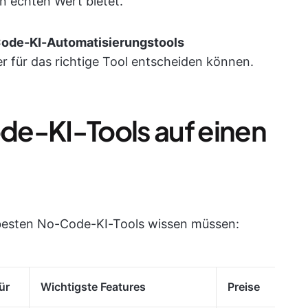
en echten Wert bietet.
ode-KI-Automatisierungstools
er für das richtige Tool entscheiden können.
de-KI-Tools auf einen
ie besten No-Code-KI-Tools wissen müssen:
ür
Wichtigste Features
Preise