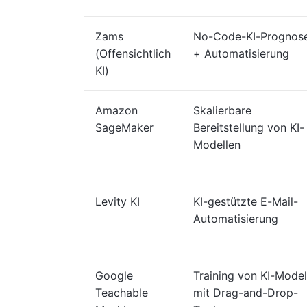
Zams
No-Code-KI-Prognos
(Offensichtlich
+ Automatisierung
KI)
Amazon
Skalierbare
SageMaker
Bereitstellung von KI-
Modellen
Levity KI
KI-gestützte E-Mail-
Automatisierung
Google
Training von KI-Model
Teachable
mit Drag-and-Drop-