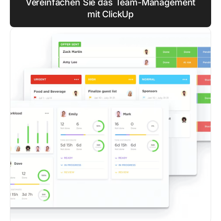
Vereinfachen Sie das Team-Management
mit ClickUp