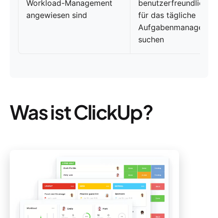
Workload-Management
benutzerfreundliche
angewiesen sind
für das tägliche
Aufgabenmanagemen
suchen
Was ist ClickUp?