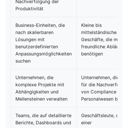
Nachverfolgung der
Produktivität
Business-Einheiten, die
Kleine bis
nach skalierbaren
mittelständische
Lösungen mit
Geschäfte, die mobil
benutzerdefinierten
freundliche Abläufe
Anpassungsmöglichkeiten
benötigen
suchen
Unternehmen, die
Unternehmen, die Too
komplexe Projekte mit
für die Nachverfolgu
Abhängigkeiten und
von Compliance und
Meilensteinen verwalten
Personalwesen benöt
Teams, die auf detaillierte
Geschäftsleute, die n
Berichte, Dashboards und
einer