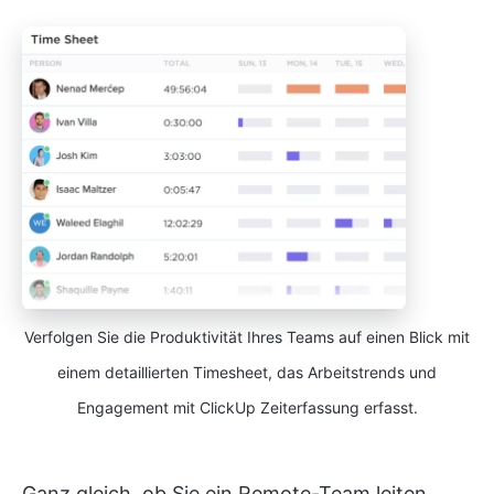
Verfolgen Sie die Produktivität Ihres Teams auf einen Blick mit
einem detaillierten Timesheet, das Arbeitstrends und
Engagement mit ClickUp Zeiterfassung erfasst.
Ganz gleich, ob Sie ein Remote-Team leiten