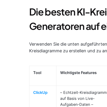
Die besten KI-Kr
Generatoren auf e
Verwenden Sie die unten aufgeführten
Kreisdiagramme zu erstellen und zu an
Tool
Wichtigste Features
ClickUp
– Echtzeit-Kreisdiagramm
auf Basis von Live-
Aufgaben-Daten –