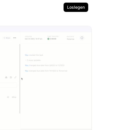
Loslegen