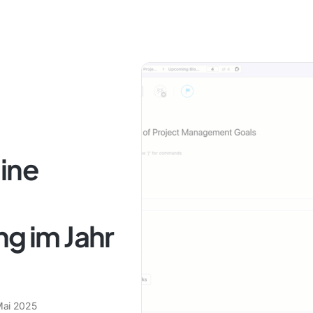
ine
ng im Jahr
Mai 2025