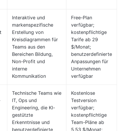
Interaktive und
Free-Plan
markenspezifische
verfügbar;
t
Erstellung von
kostenpflichtige
Kreisdiagrammen für
Tarife ab 29
Teams aus den
$/Monat;
Bereichen Bildung,
benutzerdefinierte
Non-Profit und
Anpassungen für
interne
Unternehmen
Kommunikation
verfügbar
Technische Teams wie
Kostenlose
–
IT, Ops und
Testversion
Engineering, die KI-
verfügbar;
gestützte
kostenpflichtige
Erkenntnisse und
Team-Pläne ab
benutzerdefinierte
5,53 $/Monat;