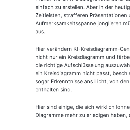
einfach zu erstellen. Aber in der heuti
Zeitleisten, strafferen Präsentatione
Aufmerksamkeitsspanne jonglieren mü
aus.
Hier verändern KI-Kreisdiagramm-Gener
nicht nur ein Kreisdiagramm und färbe
die richtige Aufschlüsselung auszuwä
ein Kreisdiagramm nicht passt, beschl
sogar Erkenntnisse ans Licht, von dene
enthalten sind.
Hier sind einige, die sich wirklich lo
Diagramme mehr zu erledigen haben, al