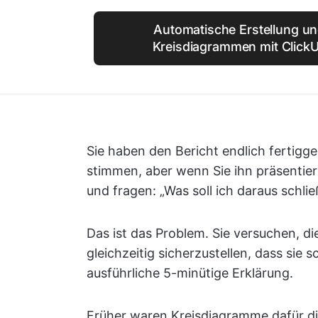
Automatische Erstellung u
Kreisdiagrammen mit Click
Sie haben den Bericht endlich fertigges
stimmen, aber wenn Sie ihn präsentier
und fragen: „Was soll ich daraus schli
Das ist das Problem. Sie versuchen, d
gleichzeitig sicherzustellen, dass sie 
ausführliche 5-minütige Erklärung.
Früher waren Kreisdiagramme dafür die 