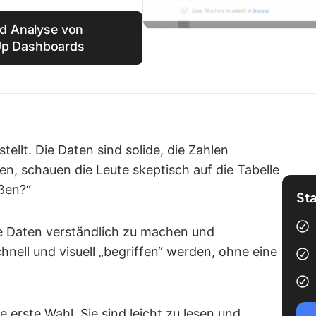
nd Analyse von
Up Dashboards
tellt. Die Daten sind solide, die Zahlen
en, schauen die Leute skeptisch auf die Tabelle
eßen?“
Sta
ie Daten verständlich zu machen und
schnell und visuell „begriffen“ werden, ohne eine
erste Wahl. Sie sind leicht zu lesen und