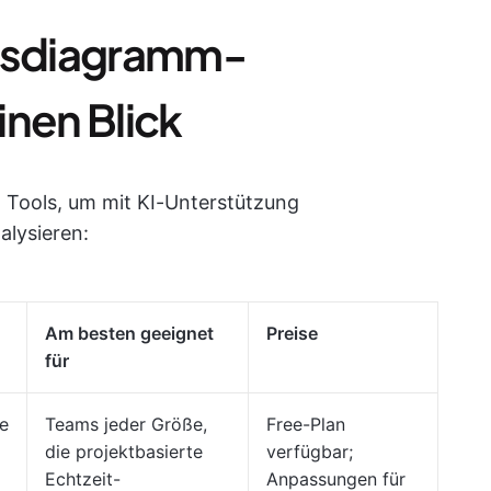
eisdiagramm-
inen Blick
 Tools, um mit KI-Unterstützung
alysieren:
Am besten geeignet
Preise
für
e
Teams jeder Größe,
Free-Plan
die projektbasierte
verfügbar;
Echtzeit-
Anpassungen für