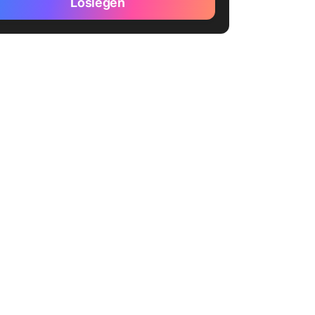
Loslegen