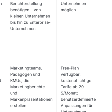
h
Berichterstellung
Unternehmen
benötigen – von
möglich
kleinen Unternehmen
bis hin zu Enterprise-
Unternehmen
Marketingteams,
Free-Plan
Pädagogen und
verfügbar;
t
KMUs, die
kostenpflichtige
Marketingberichte
Tarife ab 29
und
$/Monat;
Markenpräsentationen
benutzerdefinierte
erstellen
Anpassungen für
Unternehmen