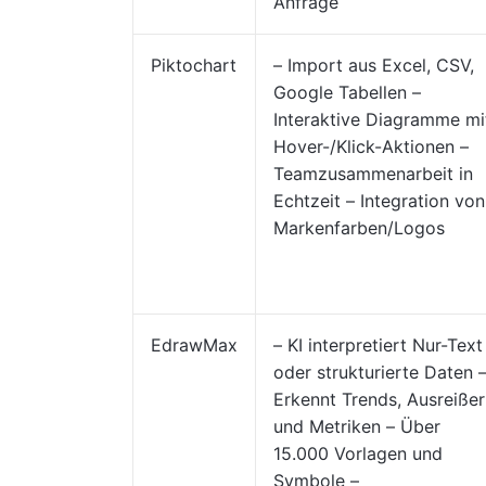
Anfrage
Piktochart
– Import aus Excel, CSV,
Google Tabellen –
Interaktive Diagramme mi
Hover-/Klick-Aktionen –
Teamzusammenarbeit in
Echtzeit – Integration von
Markenfarben/Logos
EdrawMax
– KI interpretiert Nur-Text
oder strukturierte Daten 
Erkennt Trends, Ausreißer
und Metriken – Über
15.000 Vorlagen und
Symbole –