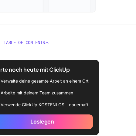
TABLE OF CONTENTS
rte noch heute mit ClickUp
Verwalte deine gesamte Arbeit an einem Ort
Arbeite mit deinem Team zusammen
Verwende ClickUp KOSTENLOS – dauerhaft
Loslegen