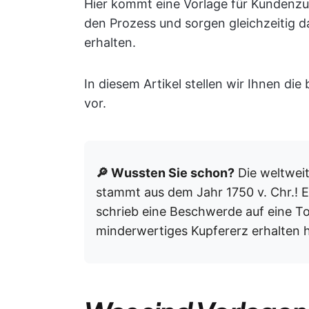
Hier kommt eine Vorlage für Kundenzuf
den Prozess und sorgen gleichzeitig d
erhalten.
In diesem Artikel stellen wir Ihnen d
vor.
🔎 Wussten Sie schon?
Die weltwei
stammt aus dem Jahr 1750 v. Chr.! 
schrieb eine Beschwerde auf eine T
minderwertiges Kupfererz erhalten h