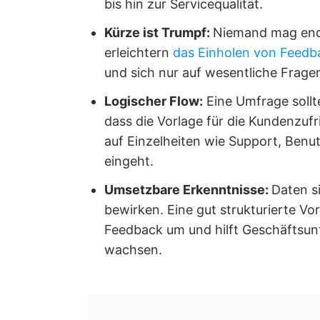
bis hin zur Servicequalität.
Kürze ist Trumpf:
Niemand mag endl
erleichtern
das Einholen von Feedb
und sich nur auf wesentliche Frage
Logischer Flow:
Eine Umfrage sollte 
dass die Vorlage für die Kundenzuf
auf Einzelheiten wie Support, Benu
eingeht.
Umsetzbare Erkenntnisse:
Daten s
bewirken. Eine gut strukturierte V
Feedback um und hilft Geschäftsun
wachsen.