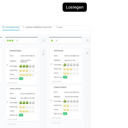
Loslegen