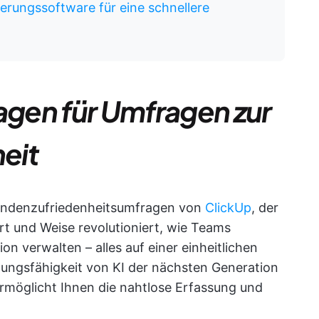
erungssoftware für eine schnellere
lagen für Umfragen zur
eit
 Kundenzufriedenheitsumfragen von
ClickUp
, der
Art und Weise revolutioniert, wie Teams
 verwalten – alles auf einer einheitlichen
tungsfähigkeit von KI der nächsten Generation
rmöglicht Ihnen die nahtlose Erfassung und