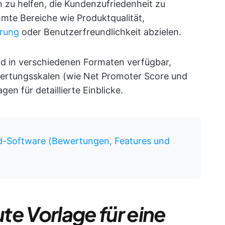
n zu helfen, die Kundenzufriedenheit zu
mte Bereiche wie Produktqualität,
hrung
oder Benutzerfreundlichkeit abzielen.
d in verschiedenen Formaten verfügbar,
wertungsskalen (wie Net Promoter Score und
en für detaillierte Einblicke.
d-Software (Bewertungen, Features und
te Vorlage für eine