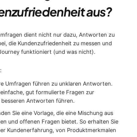
enzufriedenheit aus?
Umfragen dient nicht nur dazu, Antworten zu
bei, die Kundenzufriedenheit zu messen und
ourney funktioniert (und was nicht).
:
re Umfragen führen zu unklaren Antworten.
 einfache, gut formulierte Fragen zur
u besseren Antworten führen.
en Sie eine Vorlage, die eine Mischung aus
en und offenen Fragen bietet. So erhalten Sie
 der Kundenerfahrung, von Produktmerkmalen