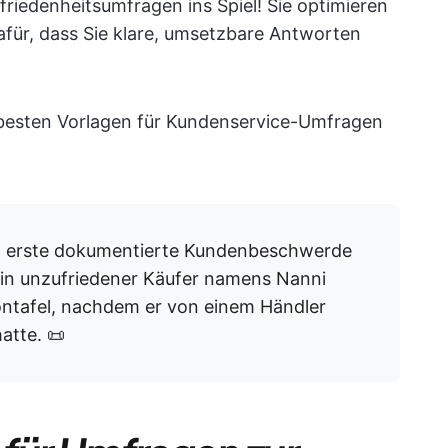
riedenheitsumfragen ins Spiel! Sie optimieren
afür, dass Sie klare, umsetzbare Antworten
ie besten Vorlagen für Kundenservice-Umfragen
t erste dokumentierte Kundenbeschwerde
Ein unzufriedener Käufer namens Nanni
ontafel, nachdem er von einem Händler
atte. 📜