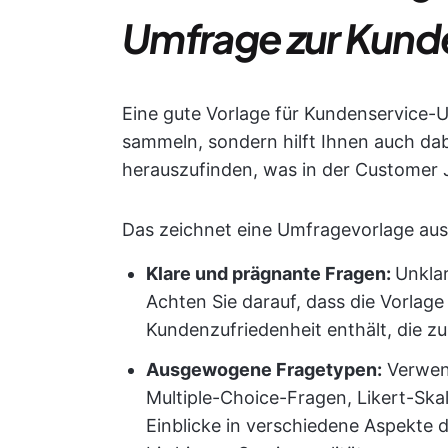
Umfrage zur Kund
Eine gute Vorlage für Kundenservice-
sammeln, sondern hilft Ihnen auch da
herauszufinden, was in der Customer J
Das zeichnet eine Umfragevorlage aus
Klare und prägnante Fragen:
Unkla
Achten Sie darauf, dass die Vorlage
Kundenzufriedenheit enthält, die z
Ausgewogene Fragetypen:
Verwend
Multiple-Choice-Fragen, Likert-Skal
Einblicke in verschiedene Aspekte