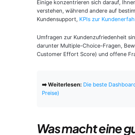
Einige konzentrieren sich darauf, Ihne
verstehen, während andere auf bestim
Kundensupport,
KPIs zur Kundenerfa
Umfragen zur Kundenzufriedenheit sin
darunter Multiple-Choice-Fragen, Be
Customer Effort Score) und offene Frag
➡️ Weiterlesen:
Die beste Dashboar
Preise)
Was macht eine gu