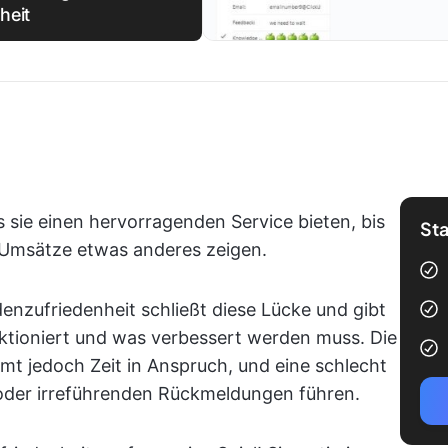
heit
 sie einen hervorragenden Service bieten, bis
Sta
Umsätze etwas anderes zeigen.
enzufriedenheit schließt diese Lücke und gibt
unktioniert und was verbessert werden muss. Die
mt jedoch Zeit in Anspruch, und eine schlecht
oder irreführenden Rückmeldungen führen.