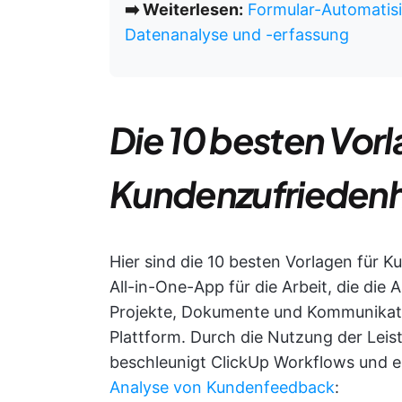
➡️ Weiterlesen:
Formular-Automatisi
Datenanalyse und -erfassung
Die 10 besten Vor
Kundenzufriedenh
Hier sind die 10 besten Vorlagen für
All-in-One-App für die Arbeit, die die 
Projekte, Dokumente und Kommunikation
Plattform. Durch die Nutzung der Leis
beschleunigt ClickUp Workflows und e
Analyse von Kundenfeedback
: