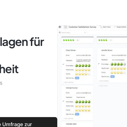
lagen für
heit
25
e Umfrage zur