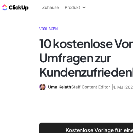
ClickUp Blog
Zuhause
Produkt
VORLAGEN
10 kostenlose Vor
Umfragen zur
Kundenzufrieden
Uma Kelath
Staff Content Editor
4. Mai 20
Kostenlose Vorlage für ein