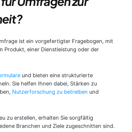
 für Umfragen zur
eit?
mfrage ist ein vorgefertigter Fragebogen, mit
 Produkt, einer Dienstleistung oder der
ormulare
und bieten eine strukturierte
ln. Sie helfen Ihnen dabei, Stärken zu
eben,
Nutzerforschung zu betreiben
und
 zu erstellen, erhalten Sie sorgfältig
iedene Branchen und Ziele zugeschnitten sind.