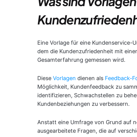
Was sind Vorlagen
Kundenzufriedenh
Eine Vorlage für eine Kundenservice-U
dem die Kundenzufriedenheit mit einem
Gesamterfahrung gemessen wird.
Diese
Vorlagen
dienen als
Feedback-F
Möglichkeit, Kundenfeedback zu samme
identifizieren, Schwachstellen zu beh
Kundenbeziehungen zu verbessern.
Anstatt eine Umfrage von Grund auf neu
ausgearbeitete Fragen, die auf versch