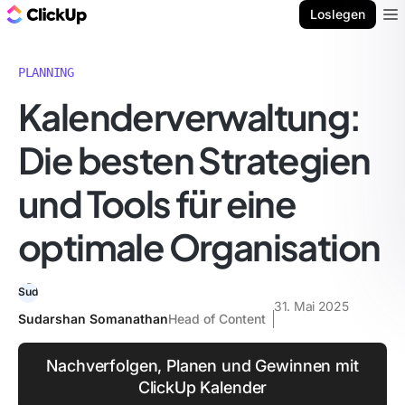
ClickUp Blog
Loslegen
Ope
PLANNING
Kalenderverwaltung:
Die besten Strategien
und Tools für eine
optimale Organisation
31. Mai 2025
Sudarshan Somanathan
Head of Content
Nachverfolgen, Planen und Gewinnen mit
ClickUp Kalender