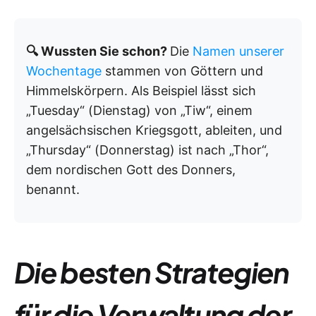
🔍 Wussten Sie schon?
Die
Namen unserer
Wochentage
stammen von Göttern und
Himmelskörpern. Als Beispiel lässt sich
„Tuesday“ (Dienstag) von „Tiw“, einem
angelsächsischen Kriegsgott, ableiten, und
„Thursday“ (Donnerstag) ist nach „Thor“,
dem nordischen Gott des Donners,
benannt.
Die besten Strategien
für die Verwaltung der