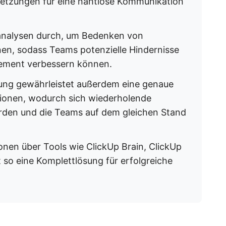
setzungen für eine nahtlose Kommunikation
analysen durch, um Bedenken von
nen, sodass Teams potenzielle Hindernisse
ement verbessern können.
sung gewährleistet außerdem eine genaue
ionen, wodurch sich wiederholende
rden und die Teams auf dem gleichen Stand
ionen über Tools wie ClickUp Brain, ClickUp
 so eine Komplettlösung für erfolgreiche