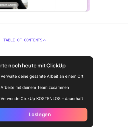
TABLE OF CONTENTS
rte noch heute mit ClickUp
Verwalte deine gesamte Arbeit an einem Ort
Arbeite mit deinem Team zusammen
Verwende ClickUp KOSTENLOS – dauerhaft
Loslegen