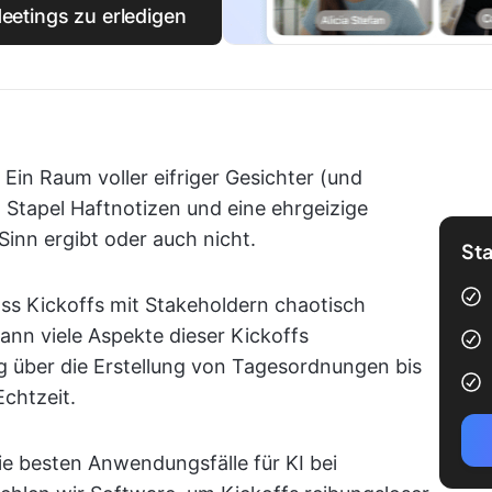
Meetings zu erledigen
 Ein Raum voller eifriger Gesichter (und
in Stapel Haftnotizen und eine ehrgeizige
t Sinn ergibt oder auch nicht.
Sta
ass Kickoffs mit Stakeholdern chaotisch
kann viele Aspekte dieser Kickoffs
g über die Erstellung von Tagesordnungen bis
chtzeit.
ie besten Anwendungsfälle für KI bei