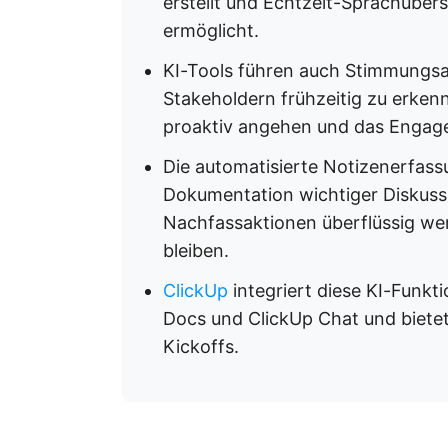
erstellt und Echtzeit-Sprachüber
ermöglicht.
KI-Tools führen auch Stimmungs
Stakeholdern frühzeitig zu erken
proaktiv angehen und das Engag
Die automatisierte Notizenerfas
Dokumentation wichtiger Diskuss
Nachfassaktionen überflüssig we
bleiben.
ClickUp
integriert diese KI-Funkt
Docs und ClickUp Chat und bietet
Kickoffs.