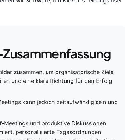
hlen wir Software, um Kickoffs reibungsloser
-Zusammenfassung
older zusammen, um organisatorische Ziele
en und eine klare Richtung für den Erfolg
 Meetings kann jedoch zeitaufwändig sein und
ff-Meetings und produktive Diskussionen,
miert, personalisierte Tagesordnungen