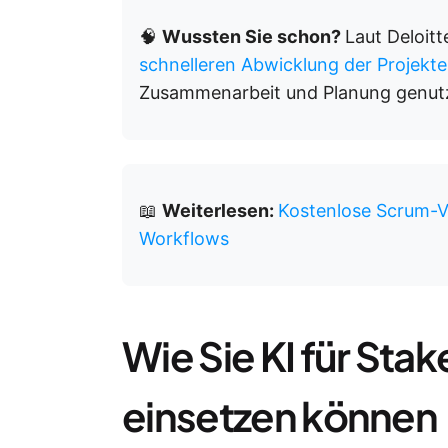
🧠
Wussten Sie schon?
Laut Deloitt
schnelleren Abwicklung der Projekte
Zusammenarbeit und Planung genutz
📖
Weiterlesen:
Kostenlose Scrum-Vo
Workflows
Wie Sie KI für Sta
einsetzen können