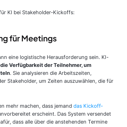
ür KI bei Stakeholder-Kickoffs:
ng für Meetings
nn eine logistische Herausforderung sein. KI-
 die Verfügbarkeit der Teilnehmer, um
teln
. Sie analysieren die Arbeitszeiten,
der Stakeholder, um Zeiten auszuwählen, die für
gen mehr machen, dass jemand
das Kickoff-
unvorbereitet erscheint. Das System versendet
afür, dass alle über die anstehenden Termine