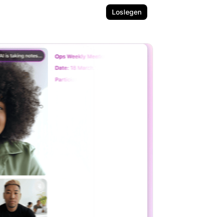
Loslegen