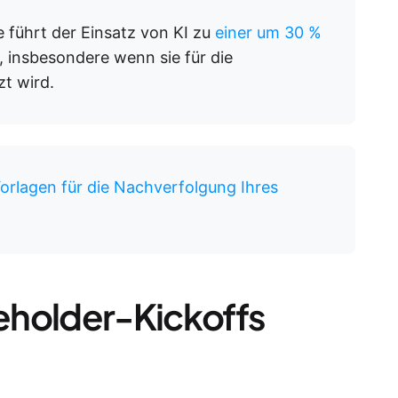
e führt der Einsatz von KI zu
einer um 30 %
, insbesondere wenn sie für die
t wird.
rlagen für die Nachverfolgung Ihres
keholder-Kickoffs