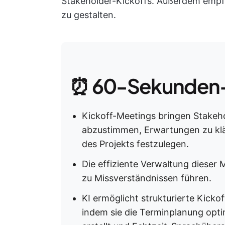
Stakeholder-Kickoffs. Außerdem empfe
zu gestalten.
⏰ 60-Sekunden
Kickoff-Meetings bringen Stakeh
abzustimmen, Erwartungen zu klär
des Projekts festzulegen.
Die effiziente Verwaltung dieser
zu Missverständnissen führen.
KI ermöglicht strukturierte Kicko
indem sie die Terminplanung opti