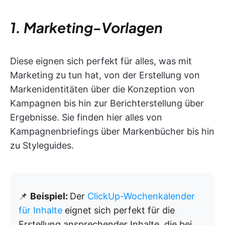
1. Marketing-Vorlagen
Diese eignen sich perfekt für alles, was mit
Marketing zu tun hat, von der Erstellung von
Markenidentitäten über die Konzeption von
Kampagnen bis hin zur Berichterstellung über
Ergebnisse. Sie finden hier alles von
Kampagnenbriefings über Markenbücher bis hin
zu Styleguides.
📌
Beispiel:
Der
ClickUp-Wochenkalender
für Inhalte
eignet sich perfekt für die
Erstellung ansprechender Inhalte, die bei