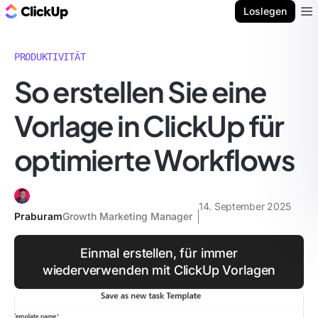
ClickUp Blog
Loslegen
Ope
PRODUKTIVITÄT
So erstellen Sie eine
Vorlage in ClickUp für
optimierte Workflows
14. September 2025
Praburam
Growth Marketing Manager
Einmal erstellen, für immer
wiederverwenden mit ClickUp Vorlagen