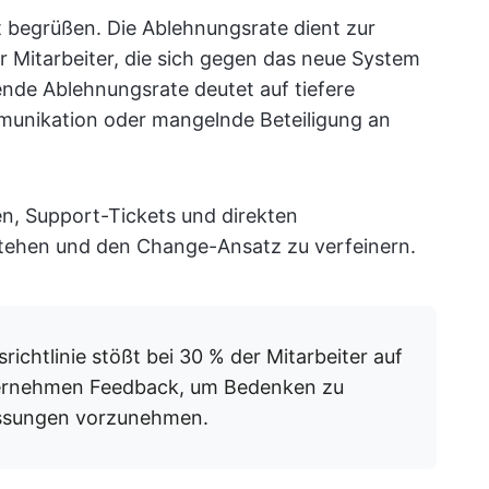
t begrüßen. Die Ablehnungsrate dient zur
 Mitarbeiter, die sich gegen das neue System
nde Ablehnungsrate deutet auf tiefere
mmunikation oder mangelnde Beteiligung an
n, Support-Tickets und direkten
tehen und den Change-Ansatz zu verfeinern.
chtlinie stößt bei 30 % der Mitarbeiter auf
ernehmen Feedback, um Bedenken zu
assungen vorzunehmen.