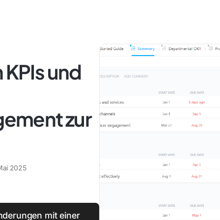
n KPIs und
ement zur
 Mai 2025
derungen mit einer