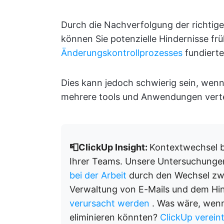
Durch die Nachverfolgung der richti
können Sie potenzielle Hindernisse fr
Änderungskontrollprozesses
fundierte
Dies kann jedoch schwierig sein, we
mehrere tools und Anwendungen vertei
📮ClickUp Insight:
Kontextwechsel be
Ihrer Teams. Unsere Untersuchunge
bei der Arbeit
durch den Wechsel zw
Verwaltung von E-Mails und dem Hi
verursacht werden
. Was wäre, wenn
eliminieren könnten?
ClickUp verein