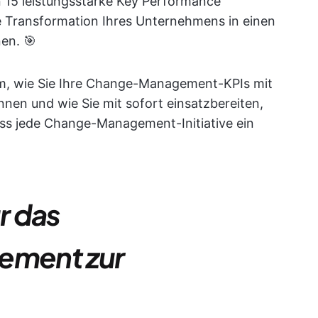
en 15 leistungsstarke Key Performance
die Transformation Ihres Unternehmens in einen
en. 🎯
em, wie Sie Ihre Change-Management-KPIs mit
en und wie Sie mit sofort einsatzbereiten,
ass jede Change-Management-Initiative ein
r das
ement zur