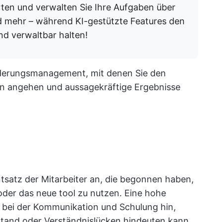
arten und verwalten Sie Ihre Aufgaben über
 mehr – während KI-gestützte Features den
d verwaltbar halten!
Änderungsmanagement, mit denen Sie den
en angehen und aussagekräftige Ergebnisse
satz der Mitarbeiter an, die begonnen haben,
der das neue tool zu nutzen. Eine hohe
g bei der Kommunikation und Schulung hin,
stand oder Verständnislücken hindeuten kann.