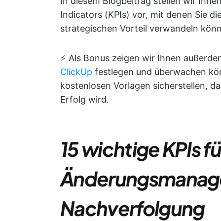
In diesem Blogbeitrag stellen wir Ihn
Indicators (KPIs) vor, mit denen Sie 
strategischen Vorteil verwandeln könn
⚡️ Als Bonus zeigen wir Ihnen außerd
ClickUp
festlegen und überwachen könn
kostenlosen Vorlagen sicherstellen, d
Erfolg wird.
15 wichtige KPIs fü
Änderungsmanag
Nachverfolgung