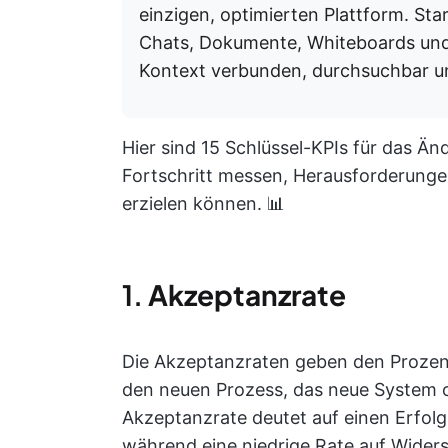
einzigen, optimierten Plattform. St
Chats, Dokumente, Whiteboards und
Kontext verbunden, durchsuchbar un
Hier sind 15 Schlüssel-KPIs für das 
Fortschritt messen, Herausforderung
erzielen können. 📊
1.
Akzeptanzrate
Die Akzeptanzraten geben den Prozent
den neuen Prozess, das neue System o
Akzeptanzrate deutet auf einen Erfol
während eine niedrige Rate auf Wider