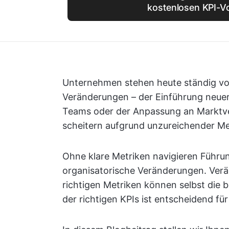
kostenlosen KPI-V
Unternehmen stehen heute ständig v
Veränderungen – der Einführung neuer
Teams oder der Anpassung an Marktve
scheitern aufgrund unzureichender M
Ohne klare Metriken navigieren Führu
organisatorische Veränderungen. Verä
richtigen Metriken können selbst die 
der richtigen KPIs ist entscheidend f