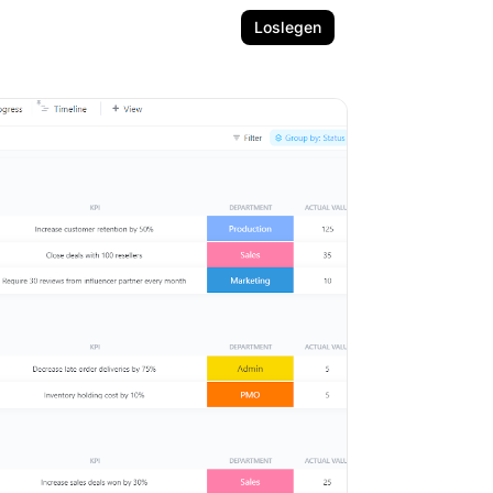
Loslegen