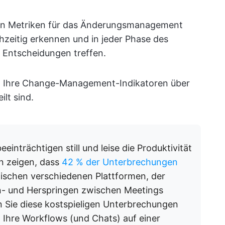
gen Metriken für das Änderungsmanagement
ühzeitig erkennen und in jeder Phase des
 Entscheidungen treffen.
nn Ihre Change-Management-Indikatoren über
lt sind.
einträchtigen still und leise die Produktivität
n zeigen, dass
42 % der Unterbrechungen
ischen verschiedenen Plattformen, der
n- und Herspringen zwischen Meetings
 Sie diese kostspieligen Unterbrechungen
t
Ihre Workflows (und Chats) auf einer