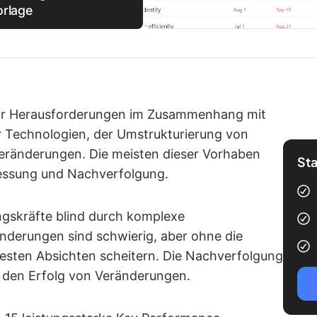
orlage
or Herausforderungen im Zusammenhang mit
 Technologien, der Umstrukturierung von
ränderungen. Die meisten dieser Vorhaben
Sta
essung und Nachverfolgung.
ngskräfte blind durch komplexe
nderungen sind schwierig, aber ohne die
besten Absichten scheitern. Die Nachverfolgung
ür den Erfolg von Veränderungen.