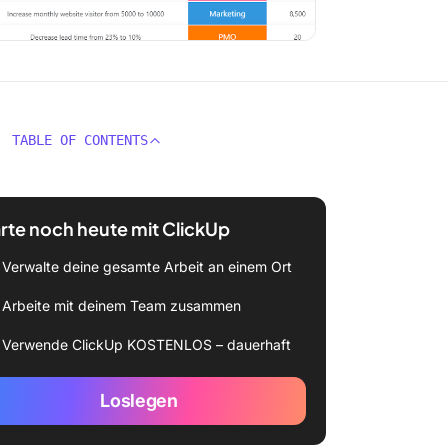
TABLE OF CONTENTS
rte noch heute mit ClickUp
Verwalte deine gesamte Arbeit an einem Ort
Arbeite mit deinem Team zusammen
Verwende ClickUp KOSTENLOS – dauerhaft
Loslegen