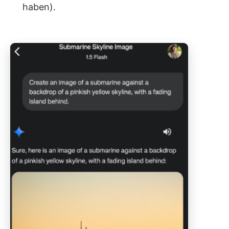
haben)
.