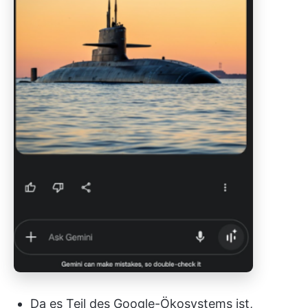
Da es Teil des Google-Ökosystems ist,