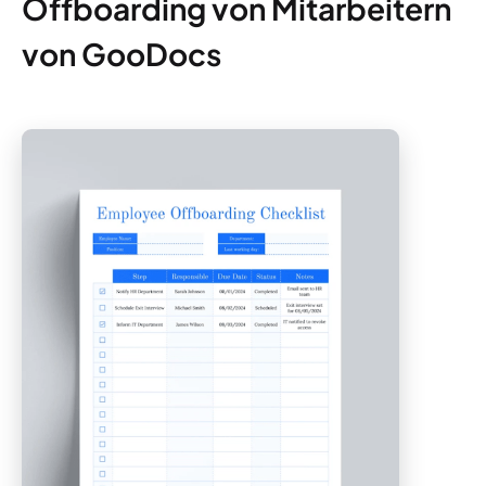
Offboarding von Mitarbeitern
von GooDocs