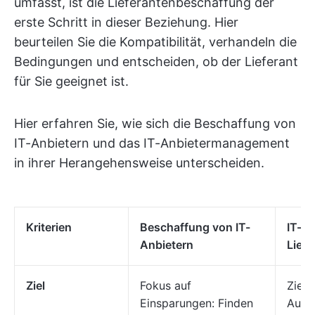
umfasst, ist die Lieferantenbeschaffung der
erste Schritt in dieser Beziehung. Hier
beurteilen Sie die Kompatibilität, verhandeln die
Bedingungen und entscheiden, ob der Lieferant
für Sie geeignet ist.
Hier erfahren Sie, wie sich die Beschaffung von
IT-Anbietern und das IT-Anbietermanagement
in ihrer Herangehensweise unterscheiden.
Kriterien
Beschaffung von IT-
IT-
Anbietern
Lief
Ziel
Fokus auf
Ziel 
Einsparungen: Finden
Aufba